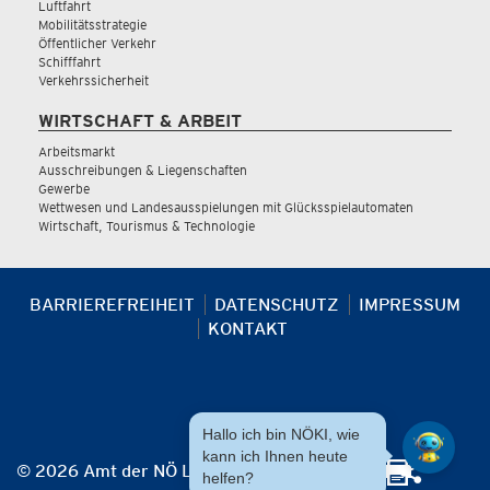
Luftfahrt
Mobilitätsstrategie
Öffentlicher Verkehr
Schifffahrt
Verkehrssicherheit
WIRTSCHAFT & ARBEIT
Arbeitsmarkt
Ausschreibungen & Liegenschaften
Gewerbe
Wettwesen und Landesausspielungen mit Glücksspielautomaten
Wirtschaft, Tourismus & Technologie
BARRIEREFREIHEIT
DATENSCHUTZ
IMPRESSUM
KONTAKT
Hallo ich bin NÖKI, wie
kann ich Ihnen heute
© 2026 Amt der NÖ Landesregierung
helfen?