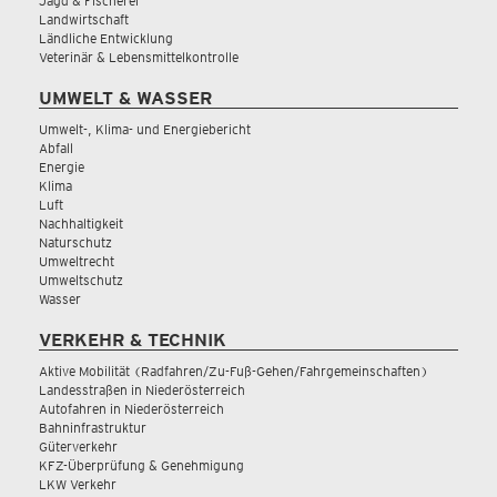
Jagd & Fischerei
Landwirtschaft
Ländliche Entwicklung
Veterinär & Lebensmittelkontrolle
UMWELT & WASSER
Umwelt-, Klima- und Energiebericht
Abfall
Energie
Klima
Luft
Nachhaltigkeit
Naturschutz
Umweltrecht
Umweltschutz
Wasser
VERKEHR & TECHNIK
Aktive Mobilität (Radfahren/Zu-Fuß-Gehen/Fahrgemeinschaften)
Landesstraßen in Niederösterreich
Autofahren in Niederösterreich
Bahninfrastruktur
Güterverkehr
KFZ-Überprüfung & Genehmigung
LKW Verkehr