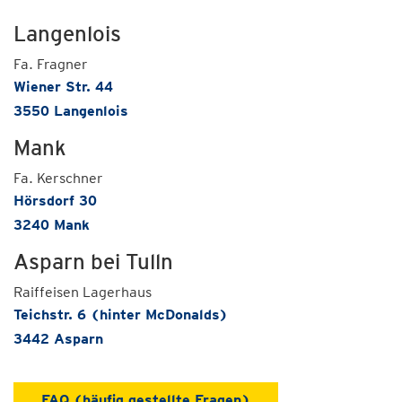
Langenlois
Fa. Fragner
Wiener Str. 44
3550 Langenlois
Mank
Fa. Kerschner
Hörsdorf 30
3240 Mank
Asparn bei Tulln
Raiffeisen Lagerhaus
Teichstr. 6 (hinter McDonalds)
3442 Asparn
FAQ (häufig gestellte Fragen)