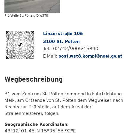
Prüfstelle St. Pölten
© WST8
Linzerstraße 106
3100 St. Pölten
Tel.: 02742/9005-15890
E-Mail:
post.wst8.kombi@noel.gv.at
Wegbeschreibung
B1 vom Zentrum St. Pölten kommend in Fahrtrichtung
Melk, am Ortsende von St. Pölten dem Wegweiser nach
Rechts zur Prüfstelle, auf dem Areal der
Straßenmeisterei, folgen.
Geographische Koordinaten
:
48°12`01.46"N 15°35´56.92"E