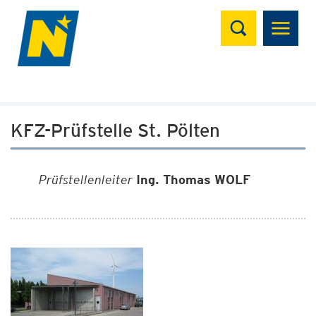
Suchen
KFZ-Prüfstelle St. Pölten
Prüfstellenleiter
Ing. Thomas WOLF