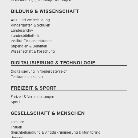
BILDUNG & WISSENSCHAFT
Aus- und Weiterbildung
Kindergärten & Schulen
Landesarchiv
Landesbibliothek
Institut für Landeskunde
Stipendien & Beihilfen
Wissenschaft & Forschung
DIGITALISIERUNG & TECHNOLOGIE
Digitalisierung in Niederösterreich
Telekommunikation
FREIZEIT & SPORT
Freizeit & Veranstaltungen
Sport
GESELLSCHAFT & MENSCHEN
Familien
Frauen
Gleichbehandlung & Antidiskriminierung & Monitoring
Jugend