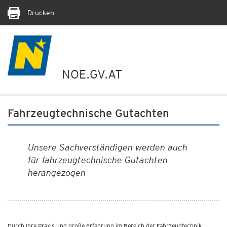
Drucken
NOE.GV.AT
Fahrzeugtechnische Gutachten
Unsere Sachverständigen werden auch
für fahrzeugtechnische Gutachten
herangezogen
Durch Ihre Praxis und große Erfahrung im Bereich der Fahrzeugtechnik