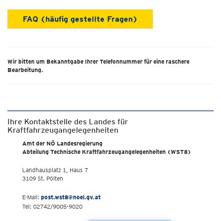
FAQ (häufig gestellte Fragen)
Wir bitten um Bekanntgabe Ihrer Telefonnummer für eine raschere
Bearbeitung.
Ihre Kontaktstelle des Landes für
Kraftfahrzeugangelegenheiten
Amt der NÖ Landesregierung
Abteilung Technische Kraftfahrzeugangelegenheiten (WST8)
Landhausplatz 1, Haus 7
3109 St. Pölten
E-Mail:
post.wst8@noel.gv.at
Tel: 02742/9005-9020