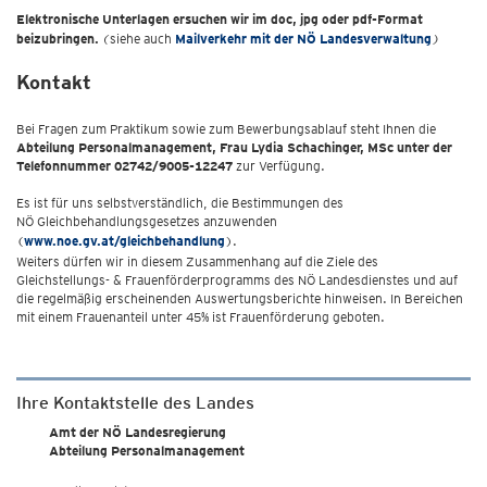
Elektronische Unterlagen ersuchen wir im doc, jpg oder pdf-Format
beizubringen.
(
siehe auch
Mailverkehr mit der NÖ Landesverwaltung
)
Kontakt
Bei Fragen zum Praktikum sowie zum Bewerbungsablauf steht Ihnen die
Abteilung Personalmanagement, Frau Lydia Schachinger, MSc unter der
Telefonnummer 02742/9005-12247
zur Verfügung.
Es ist für uns selbstverständlich, die Bestimmungen des
NÖ Gleichbehandlungsgesetzes anzuwenden
(
www.noe.gv.at/gleichbehandlung
).
Weiters dürfen wir in diesem Zusammenhang auf die Ziele des
Gleichstellungs- & Frauenförderprogramms des NÖ Landesdienstes und auf
die regelmäßig erscheinenden Auswertungsberichte hinweisen. In Bereichen
mit einem Frauenanteil unter 45% ist Frauenförderung geboten.
Ihre Kontaktstelle des Landes
Amt der NÖ Landesregierung
Abteilung Personalmanagement