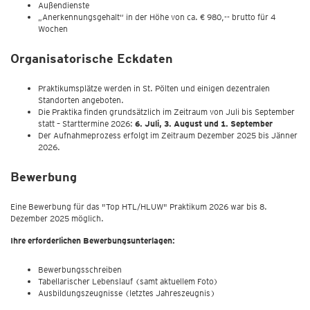
Außendienste
„Anerkennungsgehalt“ in der Höhe von ca. € 980,-- brutto für 4
Wochen
Organisatorische Eckdaten
Praktikumsplätze werden in St. Pölten und einigen dezentralen
Standorten angeboten.
Die Praktika finden grundsätzlich im Zeitraum von Juli bis September
statt – Starttermine 2026:
6. Juli, 3. August und 1. September
Der Aufnahmeprozess erfolgt im Zeitraum Dezember 2025 bis Jänner
2026.
Bewerbung
Eine Bewerbung für das "Top HTL/HLUW" Praktikum 2026 war bis 8.
Dezember 2025 möglich.
Ihre erforderlichen Bewerbungsunterlagen:
Bewerbungsschreiben
Tabellarischer Lebenslauf (samt aktuellem Foto)
Ausbildungszeugnisse (letztes Jahreszeugnis)