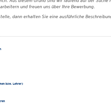
ch. Aus diesem Grund sind wir laufend auf der Suche n
tarbeitern und freuen uns über Ihre Bewerbung.
 Stelle, dann erhalten Sie eine ausführliche Beschreib
n
nen bzw. Lehrer)
tren