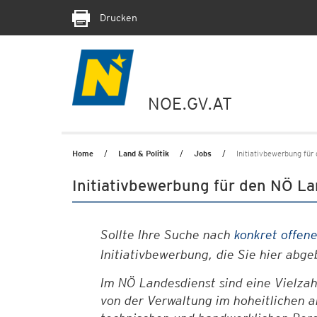
Drucken
NOE.GV.AT
Home
Land & Politik
Jobs
Initiativbewerbung für
Initiativbewerbung für den NÖ L
Sollte Ihre Suche nach
konkret offen
Initiativbewerbung, die Sie hier abg
Im NÖ Landesdienst sind eine Vielzah
von der Verwaltung im hoheitlichen a