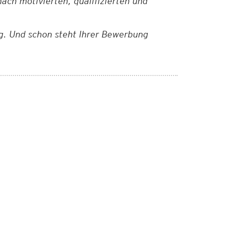
ach motivierten, qualifizierten und
ung. Und schon steht Ihrer Bewerbung