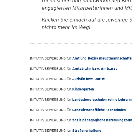
technischen und handwerklichen Berei
engagierten Mitarbeiterinnen und Mi
Klicken Sie einfach auf die jeweilige
nichts mehr im Weg!
INITIATIVBEWERBUNG für
Amt und Bezirkshauptmannschafte
INITIATIVBEWERBUNG für
Amtsärztin bzw. Amtsarzt
INITIATIVBEWERBUNG für
Juristin bzw. Jurist
INITIATIVBEWERBUNG für
Kindergarten
INITIATIVBEWERBUNG für
Landesberufsschulen (ohne Lehrerin
INITIATIVBEWERBUNG für
Landwirtschaftliche Fachschulen
INITIATIVBEWERBUNG für
Sozialpädagogische Betreuungszen
INITIATIVBEWERBUNG für
Straßenerhaltung