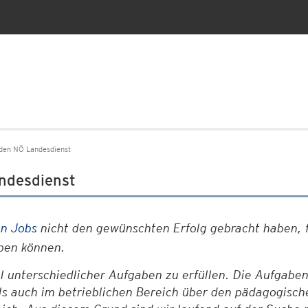
 den NÖ Landesdienst
andesdienst
en Jobs
nicht den gewünschten Erfolg gebracht haben, f
eben können.
l unterschiedlicher Aufgaben zu erfüllen. Die Aufgab
ls auch im betrieblichen Bereich über den pädagogisch