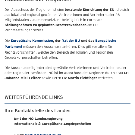
Der Ausschuss der Regionen ist eine
beratende Einrichtung der EU
, die sich
aus lokal und regional gewählten Vertreterinnen und Vertretern aller 28
Mitgliedstaaten zusammensetzt. Er beteiligt sich in Form von
Stellungnahmen zu geplanten Gesetzesvorhaben
am EU-
Rechtssetzungsprozess.
Die
Europäische Kommission
, der
Rat der EU
und das
Europäische
Parlament
müssen den Ausschuss anhören. Dies gilt vor allem für
Rechtsvorschriften, welche den Bereich der lokalen und regionalen
Gebietskörperschaften betreffen.
Die Ausschussmitglieder sind gewählte Vertreterinnen und Vertreter lokaler
oder regionaler Behörden. NÖ ist im Ausschuss der Regionen durch Frau
LH
Johanna Mikl-Leitner
sowie Herrn
LR Martin Eichtinger
vertreten.
WEITERFÜHRENDE LINKS
Ihre Kontaktstelle des Landes
Amt der NÖ Landesregierung
Internationale & Europäische Angelegenheiten