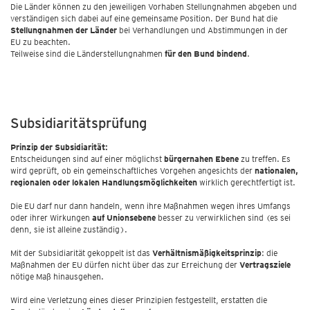
Die Länder können zu den jeweiligen Vorhaben Stellungnahmen abgeben und
verständigen sich dabei auf eine gemeinsame Position. Der Bund hat die
Stellungnahmen der Länder
bei Verhandlungen und Abstimmungen in der
EU zu beachten.
Teilweise sind die Länderstellungnahmen
für den Bund bindend
.
Subsidiaritätsprüfung
Prinzip der Subsidiarität:
Entscheidungen sind auf einer möglichst
bürgernahen Ebene
zu treffen. Es
wird geprüft, ob ein gemeinschaftliches Vorgehen angesichts der
nationalen,
regionalen oder lokalen Handlungsmöglichkeiten
wirklich gerechtfertigt ist.
Die EU darf nur dann handeln, wenn ihre Maßnahmen wegen ihres Umfangs
oder ihrer Wirkungen
auf Unionsebene
besser zu verwirklichen sind (es sei
denn, sie ist alleine zuständig).
Mit der Subsidiarität gekoppelt ist das
Verhältnismäßigkeitsprinzip
: die
Maßnahmen der EU dürfen nicht über das zur Erreichung der
Vertragsziele
nötige Maß hinausgehen.
Wird eine Verletzung eines dieser Prinzipien festgestellt, erstatten die