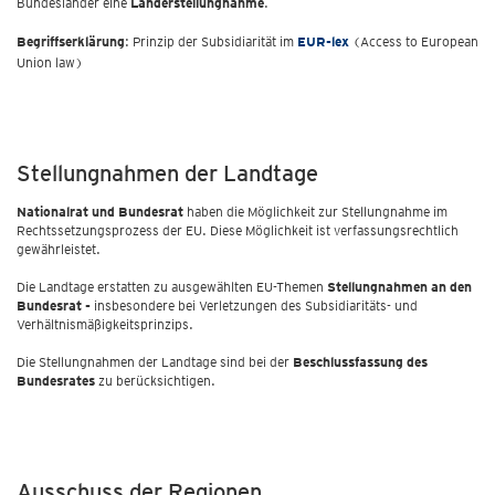
Bundesländer eine
Länderstellungnahme
.
Begriffserklärung
: Prinzip der Subsidiarität im
EUR-lex
(Access to European
Union law)
Stellungnahmen der Landtage
Nationalrat und Bundesrat
haben die Möglichkeit zur Stellungnahme im
Rechtssetzungsprozess der EU. Diese Möglichkeit ist verfassungsrechtlich
gewährleistet.
Die Landtage erstatten zu ausgewählten EU-Themen
Stellungnahmen an den
Bundesrat -
insbesondere bei Verletzungen des Subsidiaritäts- und
Verhältnismäßigkeitsprinzips.
Die Stellungnahmen der Landtage sind bei der
Beschlussfassung des
Bundesrates
zu berücksichtigen.
Ausschuss der Regionen