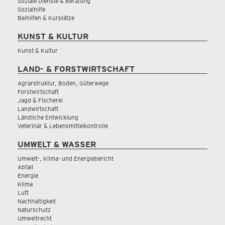
Soziale Dienste & Beratung
Sozialhilfe
Beihilfen & Kurplätze
KUNST & KULTUR
Kunst & Kultur
LAND- & FORSTWIRTSCHAFT
Agrarstruktur, Boden, Güterwege
Forstwirtschaft
Jagd & Fischerei
Landwirtschaft
Ländliche Entwicklung
Veterinär & Lebensmittelkontrolle
UMWELT & WASSER
Umwelt-, Klima- und Energiebericht
Abfall
Energie
Klima
Luft
Nachhaltigkeit
Naturschutz
Umweltrecht