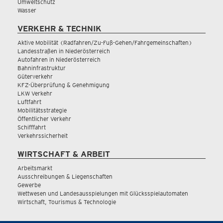
Umweltschutz
Wasser
VERKEHR & TECHNIK
Aktive Mobilität (Radfahren/Zu-Fuß-Gehen/Fahrgemeinschaften)
Landesstraßen in Niederösterreich
Autofahren in Niederösterreich
Bahninfrastruktur
Güterverkehr
KFZ-Überprüfung & Genehmigung
LKW Verkehr
Luftfahrt
Mobilitätsstrategie
Öffentlicher Verkehr
Schifffahrt
Verkehrssicherheit
WIRTSCHAFT & ARBEIT
Arbeitsmarkt
Ausschreibungen & Liegenschaften
Gewerbe
Wettwesen und Landesausspielungen mit Glücksspielautomaten
Wirtschaft, Tourismus & Technologie