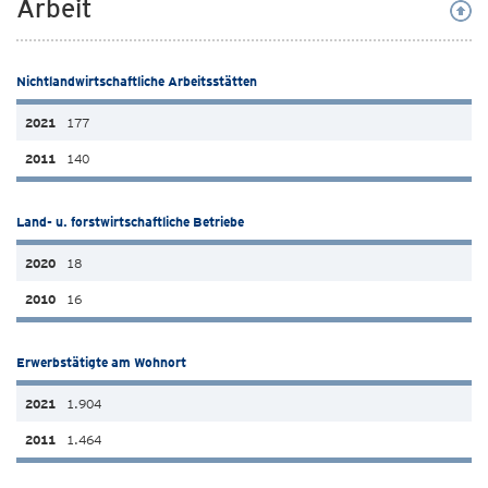
Arbeit
Nichtlandwirtschaftliche Arbeitsstätten
177
140
Land- u. forstwirtschaftliche Betriebe
18
16
Erwerbstätigte am Wohnort
1.904
1.464