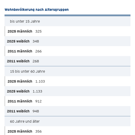
Wohnbevölkerung nach Altersgruppen
bis unter 15 Jahre
325
348
266
268
15 bis unter 60 Jahre
1.103
1.133
912
948
60 Jahre und älter
356