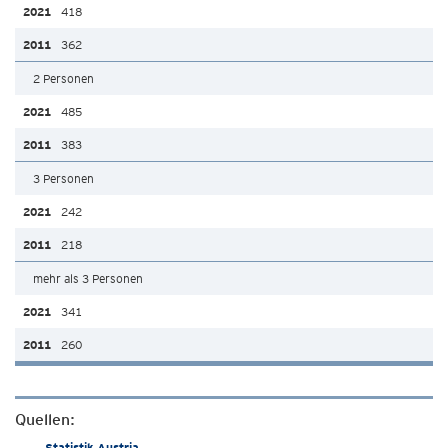
418
362
2 Personen
485
383
3 Personen
242
218
mehr als 3 Personen
341
260
Quellen:
Statistik Austria