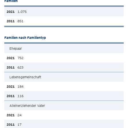
Familien
1.075
851
Familien nach Familientyp
Ehepaar
752
623
Lebensgemeinschaft
184
116
Alleinerziehender Vater
24
17