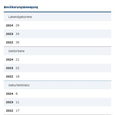
Bevölkerungsbewegung
Lebendgeborene
29
33
35
Gestorbene
21
22
18
Geburtenbilanz
8
11
17