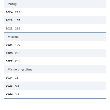
Zuzug
212
187
286
Wegzug
199
222
297
Wanderungsbilanz
13
-35
-11