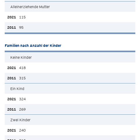
Alleinerziehende Mutter
115
95
Familien nach Anzahl der Kinder
Keine Kinder
418
315
Ein Kind
324
269
Zwei Kinder
240