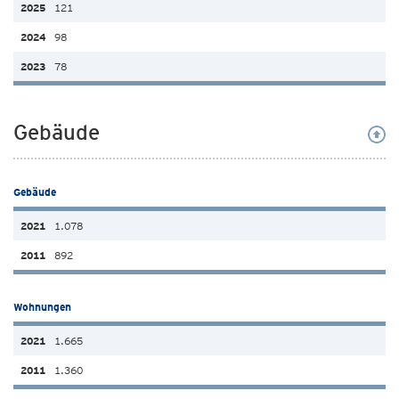
121
98
78
Gebäude
Gebäude
1.078
892
Wohnungen
1.665
1.360