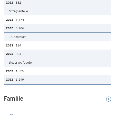
832
Ertragsanteile
3.674
3.786
Grundsteuer
214
204
Steuerkopfquote
1.225
1.249
Familie