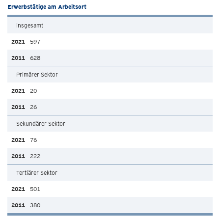
Erwerbstätige am Arbeitsort
insgesamt
597
628
Primärer Sektor
20
26
Sekundärer Sektor
76
222
Tertiärer Sektor
501
380