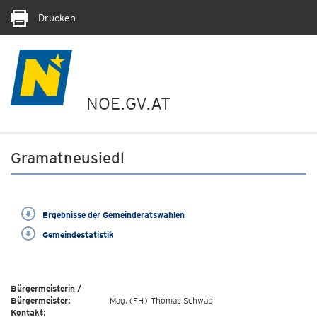
Drucken
NOE.GV.AT
Gramatneusiedl
Ergebnisse der Gemeinderatswahlen
Gemeindestatistik
Bürgermeisterin /
Bürgermeister:
Mag.(FH) Thomas Schwab
Kontakt: