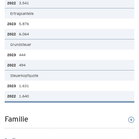
3.541
Ertragsanteile
5.876
6.064
Grundsteuer
444
494
Steuerkopfquote
1.631
1.640
Familie