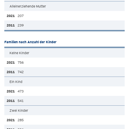
Alleinerziehende Mutter
207
239
Familien nach Anzahl der Kinder
Keine Kinder
756
742
Ein Kind
473
541
Zwei Kinder
285