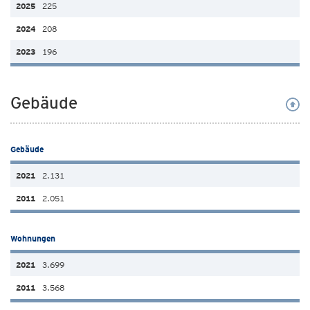
225
208
196
Gebäude
Gebäude
2.131
2.051
Wohnungen
3.699
3.568