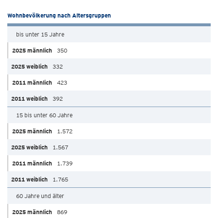
Wohnbevölkerung nach Altersgruppen
bis unter 15 Jahre
350
332
423
392
15 bis unter 60 Jahre
1.572
1.567
1.739
1.765
60 Jahre und älter
869