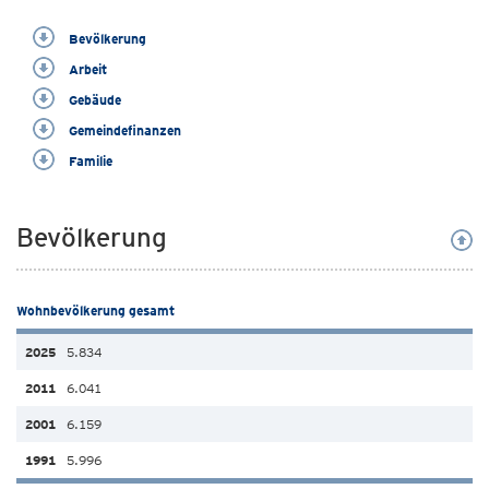
Bevölkerung
Arbeit
Gebäude
Gemeindefinanzen
Familie
Bevölkerung
Wohnbevölkerung gesamt
5.834
6.041
6.159
5.996