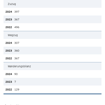
Zuzug
397
367
496
Wegzug
307
360
367
Wanderungsbilanz
90
7
129