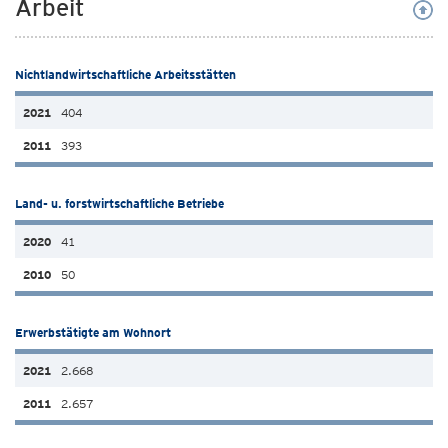
Arbeit
Nichtlandwirtschaftliche Arbeitsstätten
404
393
Land- u. forstwirtschaftliche Betriebe
41
50
Erwerbstätigte am Wohnort
2.668
2.657