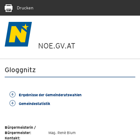
Drucken
NOE.GV.AT
Gloggnitz
Ergebnisse der Gemeinderatswahlen
Gemeindestatistik
Bürgermeisterin /
Bürgermeister:
Mag. Renè Blum
Kontakt: