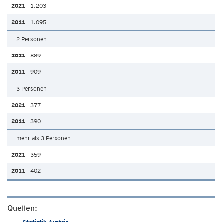
1.203
1.095
2 Personen
889
909
3 Personen
377
390
mehr als 3 Personen
359
402
Quellen:
Statistik Austria