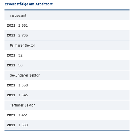
Erwerbstätige am Arbeitsort
insgesamt
2.851
2.735
Primärer Sektor
32
50
Sekundärer Sektor
1.358
1.346
Tertiärer Sektor
1.461
1.339