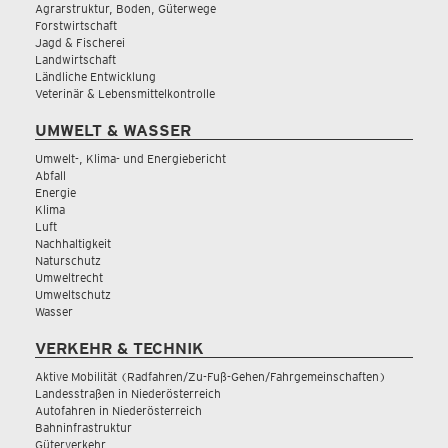
Agrarstruktur, Boden, Güterwege
Forstwirtschaft
Jagd & Fischerei
Landwirtschaft
Ländliche Entwicklung
Veterinär & Lebensmittelkontrolle
UMWELT & WASSER
Umwelt-, Klima- und Energiebericht
Abfall
Energie
Klima
Luft
Nachhaltigkeit
Naturschutz
Umweltrecht
Umweltschutz
Wasser
VERKEHR & TECHNIK
Aktive Mobilität (Radfahren/Zu-Fuß-Gehen/Fahrgemeinschaften)
Landesstraßen in Niederösterreich
Autofahren in Niederösterreich
Bahninfrastruktur
Güterverkehr