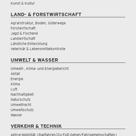
Kunst & Kultur
LAND- & FORSTWIRTSCHAFT
Agrarstruktur, Boden, Güterwege
Forstwirtschaft
Jagd & Fischerei
Landwirtschaft
Ländliche Entwicklung
Veterinär & Lebensmittelkontrolle
UMWELT & WASSER
Umwelt-, Klima- und Energiebericht
Abfall
Energie
Klima
Luft
Nachhaltigkeit
Naturschutz
Umweltrecht
Umweltschutz
Wasser
VERKEHR & TECHNIK
Aktive Mobilität (Radfahren/Zu-Fuß-Gehen/Fahrgemeinschaften)