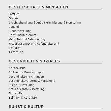
GESELLSCHAFT & MENSCHEN
Familien
Frauen
Gleichbehandlung & Antidiskriminierung & Monitoring
Jugend
Kinderbetreuung
Konsumentenschutz
Menschen mit Behinderung
Niederlassungs- und Aufenthaltsrecht
Senioren
Tierschutz
GESUNDHEIT & SOZIALES
Coronavirus
Amtsarzt & Bewilligungen
Gesundheitseinrichtungen
Gesundheitsvorsorge & Forschung
Pflege & Betreuung
Soziale Dienste & Beratung
Sozialhilfe
Beihilfen & Kurplätze
KUNST & KULTUR