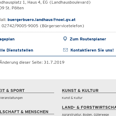
ndhausplatz 1, Haus 4, EG (Landhausboulevard)
9 St. Pölten
ail:
buergerbuero.landhaus@noel.gv.at
l: 02742/9005-9005 (Bürgerservicetelefon)
ageplan
Zum Routenplaner
lle Dienststellen
Kontaktieren Sie uns!
 Änderung dieser Seite: 31.7.2019
EIT & SPORT
KUNST & KULTUR
& Veranstaltungen
Kunst & Kultur
LAND- & FORSTWIRTSCH
LSCHAFT & MENSCHEN
Agrarstruktur, Boden, Güterwege