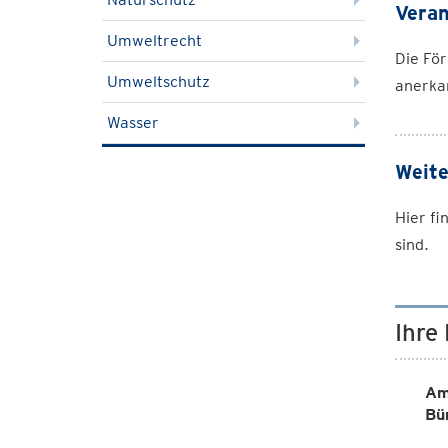
Veran
Umweltrecht
Die För
Umweltschutz
anerkan
Wasser
Weite
Hier f
sind.
Ihre
Am
Bü