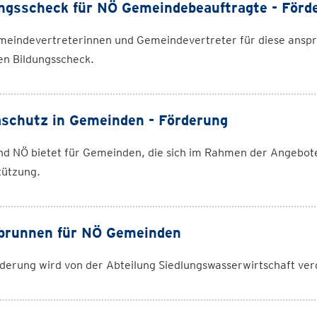
ngsscheck für NÖ Gemeindebeauftragte - Förd
eindevertreterinnen und Gemeindevertreter für diese anspru
en Bildungsscheck.
schutz in Gemeinden - Förderung
nd NÖ bietet für Gemeinden, die sich im Rahmen der Angebot
tützung.
brunnen für NÖ Gemeinden
derung wird von der Abteilung Siedlungswasserwirtschaft ve