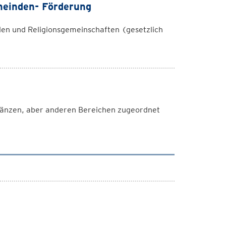
meinden- Förderung
den und Religionsgemeinschaften (gesetzlich
rgänzen, aber anderen Bereichen zugeordnet