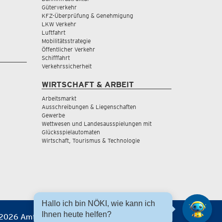
Güterverkehr
KFZ-Überprüfung & Genehmigung
LKW Verkehr
Luftfahrt
Mobilitätsstrategie
Öffentlicher Verkehr
Schifffahrt
Verkehrssicherheit
WIRTSCHAFT & ARBEIT
Arbeitsmarkt
Ausschreibungen & Liegenschaften
Gewerbe
Wettwesen und Landesausspielungen mit
Glücksspielautomaten
Wirtschaft, Tourismus & Technologie
Hallo ich bin NÖKI, wie kann ich
Ihnen heute helfen?
2026 Amt der NÖ Landesregierung