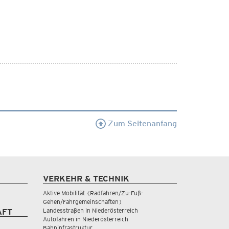
Zum Seitenanfang
VERKEHR & TECHNIK
Aktive Mobilität (Radfahren/Zu-Fuß-
Gehen/Fahrgemeinschaften)
Landesstraßen in Niederösterreich
AFT
Autofahren in Niederösterreich
Bahninfrastruktur