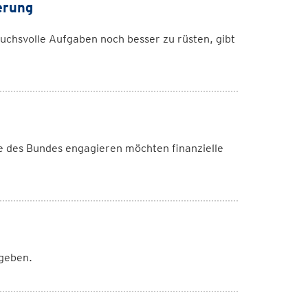
erung
chsvolle Aufgaben noch besser zu rüsten, gibt
e des Bundes engagieren möchten finanzielle
rgeben.