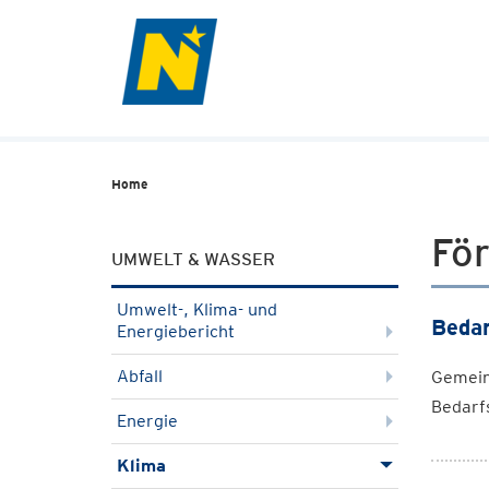
Home
Fö
UMWELT & WASSER
Umwelt-, Klima- und
Bedar
Energiebericht
Abfall
Gemeind
Bedarf
Energie
Klima