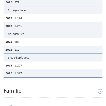
272
Ertragsanteile
1.174
1.265
Grundsteuer
106
112
Steuerkopfquote
1.207
1.317
Familie