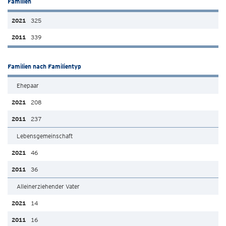
Familien
325
339
Familien nach Familientyp
Ehepaar
208
237
Lebensgemeinschaft
46
36
Alleinerziehender Vater
14
16