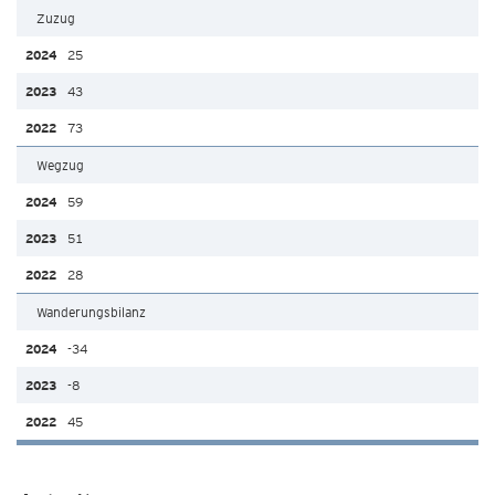
Zuzug
25
43
73
Wegzug
59
51
28
Wanderungsbilanz
-34
-8
45