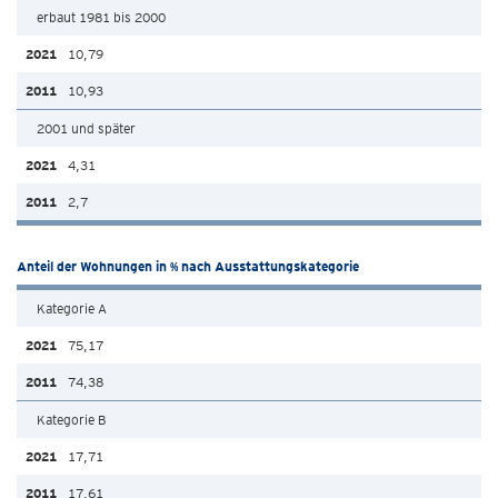
erbaut 1981 bis 2000
10,79
10,93
2001 und später
4,31
2,7
Anteil der Wohnungen in % nach Ausstattungskategorie
Kategorie A
75,17
74,38
Kategorie B
17,71
17,61