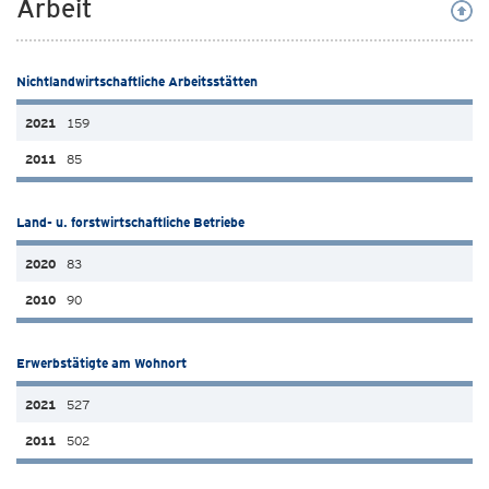
Arbeit
Nichtlandwirtschaftliche Arbeitsstätten
159
85
Land- u. forstwirtschaftliche Betriebe
83
90
Erwerbstätigte am Wohnort
527
502