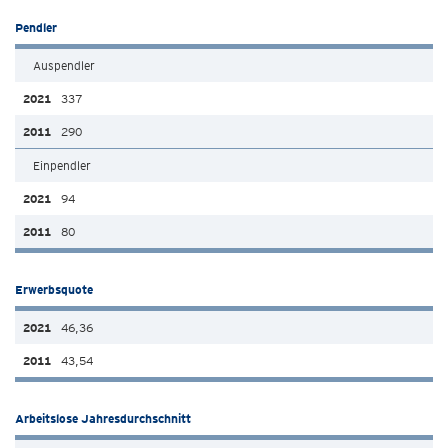
Pendler
Auspendler
337
290
Einpendler
94
80
Erwerbsquote
46,36
43,54
Arbeitslose Jahresdurchschnitt