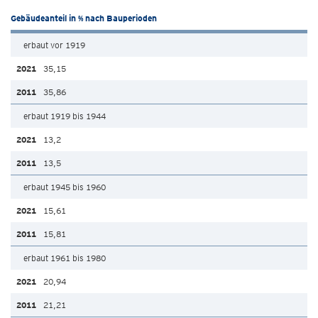
Gebäudeanteil in % nach Bauperioden
erbaut vor 1919
35,15
35,86
erbaut 1919 bis 1944
13,2
13,5
erbaut 1945 bis 1960
15,61
15,81
erbaut 1961 bis 1980
20,94
21,21