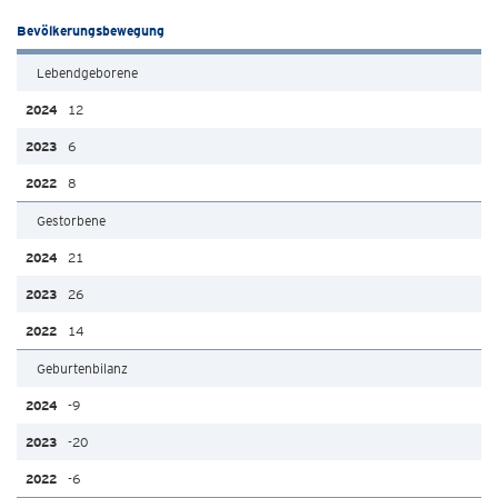
Bevölkerungsbewegung
Lebendgeborene
12
6
8
Gestorbene
21
26
14
Geburtenbilanz
-9
-20
-6