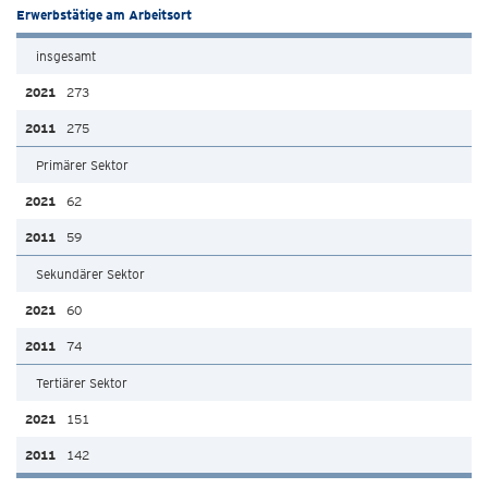
Erwerbstätige am Arbeitsort
insgesamt
273
275
Primärer Sektor
62
59
Sekundärer Sektor
60
74
Tertiärer Sektor
151
142