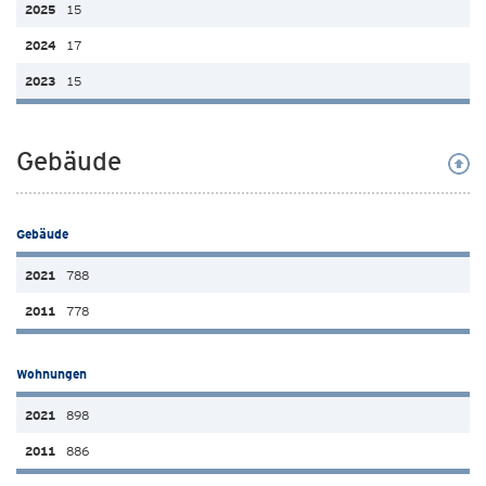
15
17
15
Gebäude
Gebäude
788
778
Wohnungen
898
886