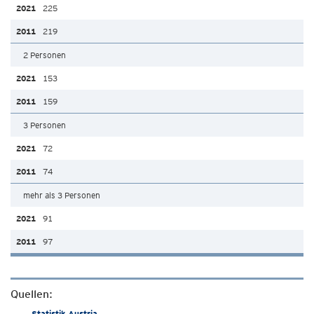
225
219
2 Personen
153
159
3 Personen
72
74
mehr als 3 Personen
91
97
Quellen:
Statistik Austria