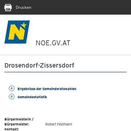
Drucken
NOE.GV.AT
Drosendorf-Zissersdorf
Ergebnisse der Gemeinderatswahlen
Gemeindestatistik
Bürgermeisterin /
Bürgermeister:
Robert Feldmann
Kontakt: