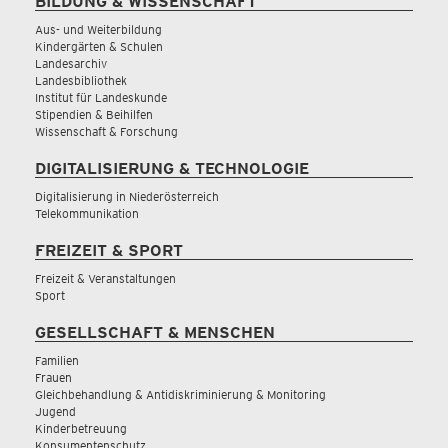
BILDUNG & WISSENSCHAFT
Aus- und Weiterbildung
Kindergärten & Schulen
Landesarchiv
Landesbibliothek
Institut für Landeskunde
Stipendien & Beihilfen
Wissenschaft & Forschung
DIGITALISIERUNG & TECHNOLOGIE
Digitalisierung in Niederösterreich
Telekommunikation
FREIZEIT & SPORT
Freizeit & Veranstaltungen
Sport
GESELLSCHAFT & MENSCHEN
Familien
Frauen
Gleichbehandlung & Antidiskriminierung & Monitoring
Jugend
Kinderbetreuung
Konsumentenschutz