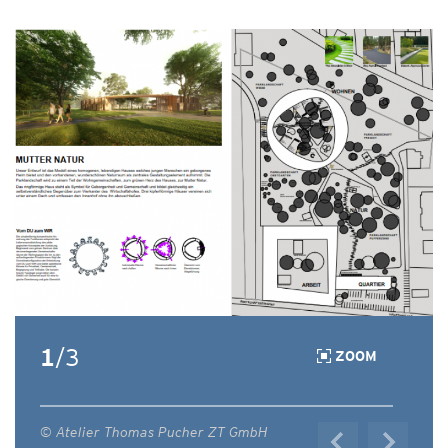
1
/3
ZOOM
© Atelier Thomas Pucher ZT GmbH