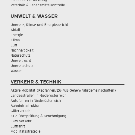
Veterinär & Lebensmittelkontrolle
UMWELT & WASSER
Umwelt-, Klima- und Energiebericht
Abfall
Energie
Klima
Luft
Nachhaltigkeit
Naturschutz
Umweltrecht
Umweltschutz
Wasser
VERKEHR & TECHNIK
Aktive Mobilität (Radfahren/Zu-Fuß-Gehen/Fahrgemeinschaften)
Landesstraßen in Niederösterreich
Autofahren in Niederösterreich
Bahninfrastruktur
Güterverkehr
KFZ-Überprüfung & Genehmigung
LKW Verkehr
Luftfahrt
Mobilitätsstrategie