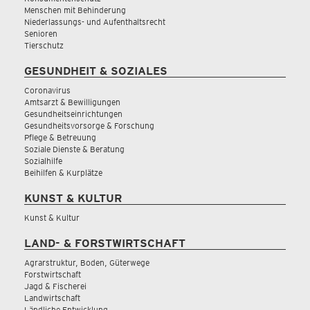
Menschen mit Behinderung
Niederlassungs- und Aufenthaltsrecht
Senioren
Tierschutz
GESUNDHEIT & SOZIALES
Coronavirus
Amtsarzt & Bewilligungen
Gesundheitseinrichtungen
Gesundheitsvorsorge & Forschung
Pflege & Betreuung
Soziale Dienste & Beratung
Sozialhilfe
Beihilfen & Kurplätze
KUNST & KULTUR
Kunst & Kultur
LAND- & FORSTWIRTSCHAFT
Agrarstruktur, Boden, Güterwege
Forstwirtschaft
Jagd & Fischerei
Landwirtschaft
Ländliche Entwicklung