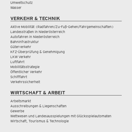
Umweltschutz
Wasser
VERKEHR & TECHNIK
Aktive Mobilität (Radfahren/Zu-Fuß-Gehen/Fahrgemeinschaften)
Landesstraßen in Niederösterreich
Autofahren in Niederösterreich
Bahninfrastruktur
Güterverkehr
KFZ-Überprüfung & Genehmigung
LKW Verkehr
Luftfahrt
Mobilitätsstrategie
Öffentlicher Verkehr
Schifffahrt
Verkehrssicherheit
WIRTSCHAFT & ARBEIT
Arbeitsmarkt
Ausschreibungen & Liegenschaften
Gewerbe
Wettwesen und Landesausspielungen mit Glücksspielautomaten
Wirtschaft, Tourismus & Technologie