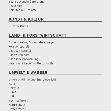
Soziale Dienste & Beratung
Sozialhilfe
Beihilfen & Kurplätze
KUNST & KULTUR
Kunst & Kultur
LAND- & FORSTWIRTSCHAFT
Agrarstruktur, Boden, Güterwege
Forstwirtschaft
Jagd & Fischerei
Landwirtschaft
Ländliche Entwicklung
Veterinär & Lebensmittelkontrolle
UMWELT & WASSER
Umwelt-, Klima- und Energiebericht
Abfall
Energie
Klima
Luft
Nachhaltigkeit
Naturschutz
Umweltrecht