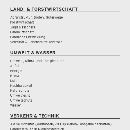
LAND- & FORSTWIRTSCHAFT
Agrarstruktur, Boden, Güterwege
Forstwirtschaft
Jagd & Fischerei
Landwirtschaft
Ländliche Entwicklung
Veterinär & Lebensmittelkontrolle
UMWELT & WASSER
Umwelt-, Klima- und Energiebericht
Abfall
Energie
Klima
Luft
Nachhaltigkeit
Naturschutz
Umweltrecht
Umweltschutz
Wasser
VERKEHR & TECHNIK
Aktive Mobilität (Radfahren/Zu-Fuß-Gehen/Fahrgemeinschaften)
Landesstraßen in Niederösterreich