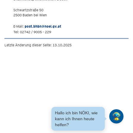
Schwartzstraße 50
2500 Baden bei Wien
E-Mail:
post.bhbn@noel.gv.at
Tel: 02742 / 9005 - 229
Letzte Änderung dieser Seite: 13.10.2025
Hallo ich bin NÖKI, wie
kann ich Ihnen heute
helfen?