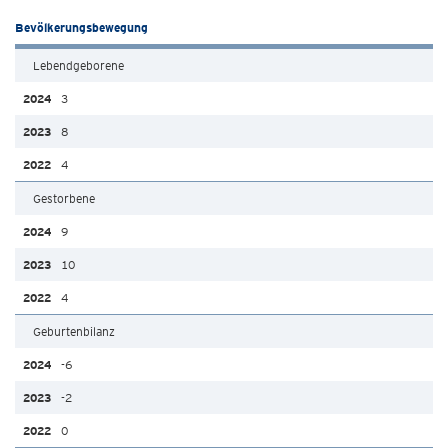
Bevölkerungsbewegung
Lebendgeborene
3
8
4
Gestorbene
9
10
4
Geburtenbilanz
-6
-2
0