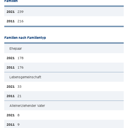
Familien
239
216
Familien nach Familientyp
Ehepaar
178
176
Lebensgemeinschaft
33
21
Alleinerziehender Vater
8
9