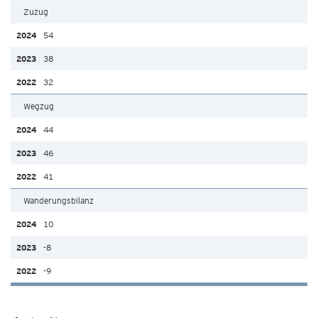
Zuzug
54
38
32
Wegzug
44
46
41
Wanderungsbilanz
10
-8
-9