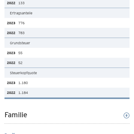
133
Ertragsanteile
776
783
Grundsteuer
55
52
Steuerkopfquote
1.180
1.184
Familie