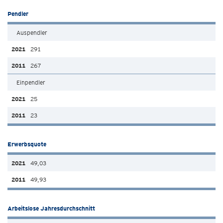
Pendler
Auspendler
291
267
Einpendler
25
23
Erwerbsquote
49,03
49,93
Arbeitslose Jahresdurchschnitt