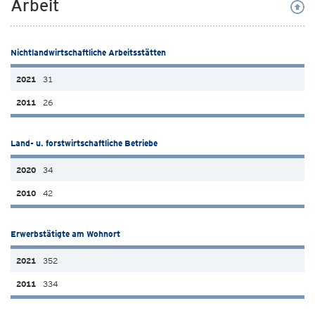
Arbeit
Nichtlandwirtschaftliche Arbeitsstätten
31
26
Land- u. forstwirtschaftliche Betriebe
34
42
Erwerbstätigte am Wohnort
352
334