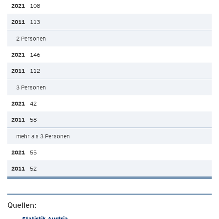
108
113
2 Personen
146
112
3 Personen
42
58
mehr als 3 Personen
55
52
Quellen:
Statistik Austria