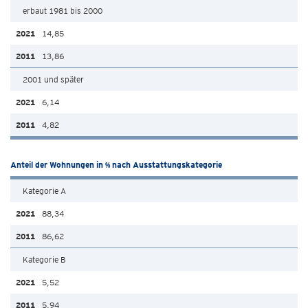
erbaut 1981 bis 2000
14,85
13,86
2001 und später
6,14
4,82
Anteil der Wohnungen in % nach Ausstattungskategorie
Kategorie A
88,34
86,62
Kategorie B
5,52
5,94