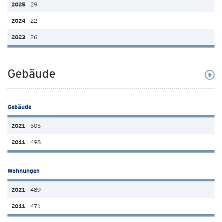
29
22
26
Gebäude
Gebäude
505
498
Wohnungen
489
471