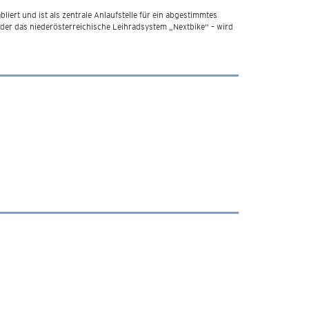
ert und ist als zentrale Anlaufstelle für ein abgestimmtes
oder das niederösterreichische Leihradsystem „Nextbike“ – wird