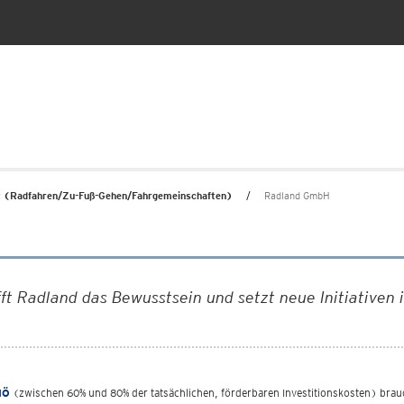
ät (Radfahren/Zu-Fuß-Gehen/Fahrgemeinschaften)
Radland GmbH
fft Radland das Bewusstsein und setzt neue Initiativen 
NÖ
(zwischen 60% und 80% der tatsächlichen, förderbaren Investitionskosten) brau