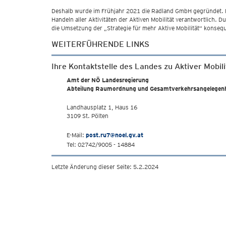
Deshalb wurde im Frühjahr 2021 die Radland GmbH gegründet. Radl
Handeln aller Aktivitäten der Aktiven Mobilität verantwortlich
die Umsetzung der „Strategie für mehr Aktive Mobilität“ konseq
WEITERFÜHRENDE LINKS
Ihre Kontaktstelle des Landes zu Aktiver Mobili
Amt der NÖ Landesregierung
Abteilung Raumordnung und Gesamtverkehrsangelegenh
Landhausplatz 1, Haus 16
3109 St. Pölten
E-Mail:
post.ru7@noel.gv.at
Tel: 02742/9005 - 14884
Letzte Änderung dieser Seite: 5.2.2024