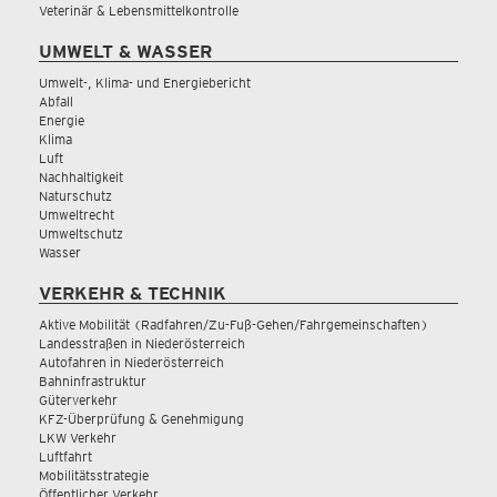
Veterinär & Lebensmittelkontrolle
UMWELT & WASSER
Umwelt-, Klima- und Energiebericht
Abfall
Energie
Klima
Luft
Nachhaltigkeit
Naturschutz
Umweltrecht
Umweltschutz
Wasser
VERKEHR & TECHNIK
Aktive Mobilität (Radfahren/Zu-Fuß-Gehen/Fahrgemeinschaften)
Landesstraßen in Niederösterreich
Autofahren in Niederösterreich
Bahninfrastruktur
Güterverkehr
KFZ-Überprüfung & Genehmigung
LKW Verkehr
Luftfahrt
Mobilitätsstrategie
Öffentlicher Verkehr