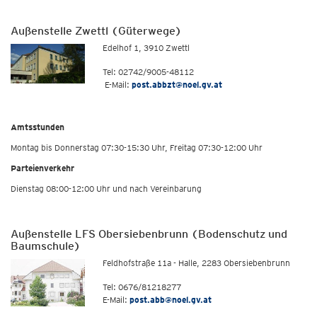
Außenstelle Zwettl (Güterwege)
Edelhof 1, 3910 Zwettl
Tel: 02742/9005-48112
E-Mail:
post.abbzt@noel.gv.at
Amtsstunden
Montag bis Donnerstag 07:30-15:30 Uhr, Freitag 07:30-12:00 Uhr
Parteienverkehr
Dienstag 08:00-12:00 Uhr und nach Vereinbarung
Außenstelle LFS Obersiebenbrunn (Bodenschutz und
Baumschule)
Feldhofstraße 11a - Halle, 2283 Obersiebenbrunn
Tel: 0676/81218277
E-Mail:
post.abb@noel.gv.at