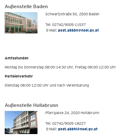
Außenstelle Baden
Schwartzstraße 50, 2500 Baden
Tel: 02742/9005-11537
E-Mail:
post.abbbn@noel.gv.at
Amtsstunden
Montag bis Donnerstag 08:00-14:30 Uhr, Freitag 08:00-12:00 Uhr
Parteienverkehr
Dienstag 08:00-12:00 Uhr und nach Vereinbarung
Außenstelle Hollabrunn
Pfarrgasse 24, 2020 Hollabrunn
Tel: 02742/9005-18227
E-Mail:
post.abbhl@noel.gv.at