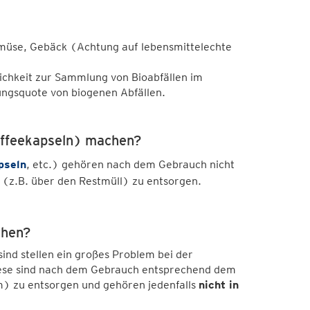
emüse, Gebäck (Achtung auf lebensmittelechte
ichkeit zur Sammlung von Bioabfällen im
sungsquote von biogenen Abfällen.
Kaffeekapseln) machen?
pseln
, etc.) gehören nach dem Gebrauch nicht
(z.B. über den Restmüll) zu entsorgen.
achen?
ind stellen ein großes Problem bei der
Diese sind nach dem Gebrauch entsprechend dem
) zu entsorgen und gehören jedenfalls
nicht in