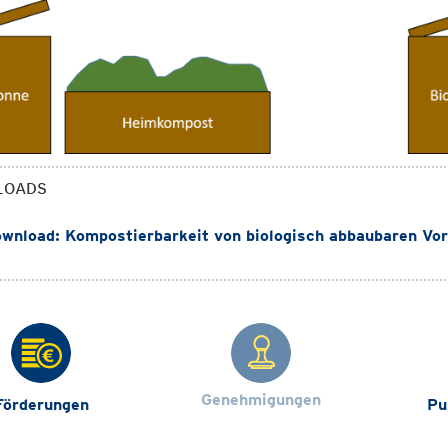
LOADS
wnload: Kompostierbarkeit von biologisch abbaubaren Vor
Genehmigungen
Förderungen
Pu