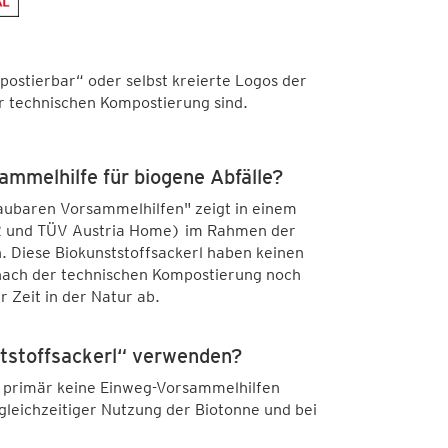
ostierbar“ oder selbst kreierte Logos der
er technischen Kompostierung sind.
sammelhilfe für biogene Abfälle?
aubaren Vorsammelhilfen" zeigt in einem
432 und TÜV Austria Home) im Rahmen der
 Diese Biokunststoffsackerl haben keinen
 nach der technischen Kompostierung noch
r Zeit in der Natur ab.
ststoffsackerl“ verwenden?
en primär keine Einweg-Vorsammelhilfen
gleichzeitiger Nutzung der Biotonne und bei