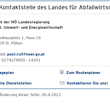
 Kontaktstelle des Landes für Abfallwirts
t der NÖ Landesregierung
t. Umwelt- und Energiewirtschaft
ndhausplatz 1, Haus 16
9 St. Pölten
ail:
post.ru3@noel.gv.at
l: 02742/9005 - 14201
ageplan
Zum Routenplaner
lle Dienststellen
Kontaktieren Sie uns!
 Änderung dieser Seite: 30.4.2021