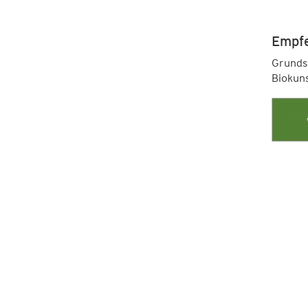
Empfe
Grundsä
Biokuns