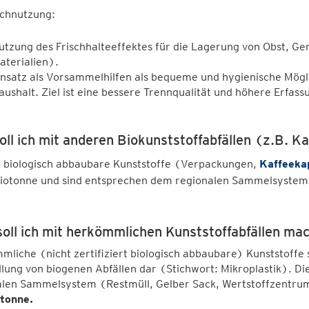
chnutzung:
utzung des Frischhalteeffektes für die Lagerung von Obst, G
aterialien).
insatz als Vorsammelhilfen als bequeme und hygienische Mögl
aushalt. Ziel ist eine bessere Trennqualität und höhere Erfas
oll ich mit anderen Biokunststoffabfällen (z.B. 
 biologisch abbaubare Kunststoffe (Verpackungen,
Kaffeeka
 Biotonne und sind entsprechen dem regionalen Sammelsystem 
oll ich mit herkömmlichen Kunststoffabfällen m
liche (nicht zertifiziert biologisch abbaubare) Kunststoffe s
lung von biogenen Abfällen dar (Stichwort: Mikroplastik). 
alen Sammelsystem (Restmüll, Gelber Sack, Wertstoffzentrum
otonne.