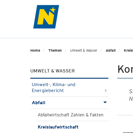
Home
Themen
Umwelt & Wasser
Abfall
Kreis
Kom
UMWELT & WASSER
Umwelt-, Klima- und
Energiebericht
S
N
Abfall
Abfallwirtschaft Zahlen & Fakten
Kreislaufwirtschaft