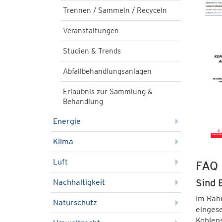
Trennen / Sammeln / Recyceln
Veranstaltungen
Studien & Trends
Abfallbehandlungsanlagen
Erlaubnis zur Sammlung &
Behandlung
Energie
Klima
Luft
FAQ 
Sind 
Nachhaltigkeit
Im Rahm
Naturschutz
eingese
Kohlen