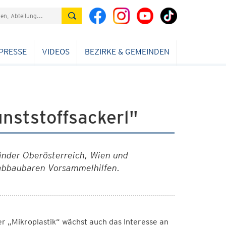
PRESSE
VIDEOS
BEZIRKE & GEMEINDEN
nststoffsackerl"
Länder Oberösterreich, Wien und
 abbaubaren Vorsammelhilfen.
er „Mikroplastik“ wächst auch das Interesse an