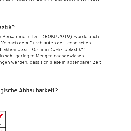
astik?
ren Vorsammelhilfen" (BOKU 2019) wurde auch
toffe nach dem Durchlaufen der technischen
fraktion 0,63 – 0,2 mm („Mikroplastik“)
in sehr geringen Mengen nachgewiesen.
gen werden, dass sich diese in absehbarer Zeit
ogische Abbaubarkeit?