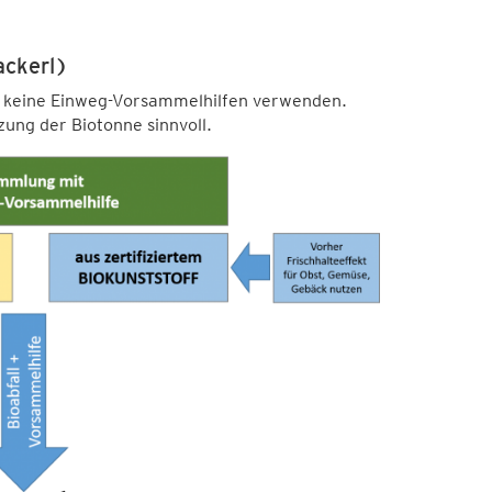
ackerl)
är keine Einweg-Vorsammelhilfen verwenden.
zung der Biotonne sinnvoll.