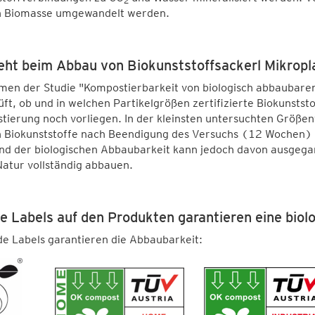
2
in Biomasse umgewandelt werden.
eht beim Abbau von Biokunststoffsackerl Mikropl
men der Studie "Kompostierbarkeit von biologisch abbauba
ft, ob und in welchen Partikelgrößen zertifizierte Biokunsts
ierung noch vorliegen. In der kleinsten untersuchten Größen
 Biokunststoffe nach Beendigung des Versuchs (12 Wochen) 
d der biologischen Abbaubarkeit kann jedoch davon ausgegan
Natur vollständig abbauen.
e Labels auf den Produkten garantieren eine biol
e Labels garantieren die Abbaubarkeit: