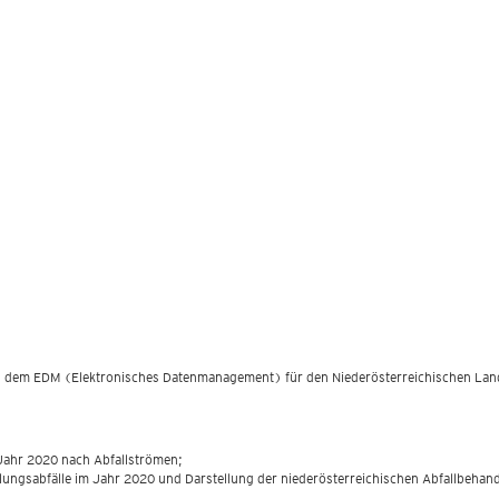
aus dem EDM (Elektronisches Datenmanagement) für den Niederösterreichischen Land
Jahr 2020 nach Abfallströmen;
lungsabfälle im Jahr 2020 und Darstellung der niederösterreichischen Abfallbehan