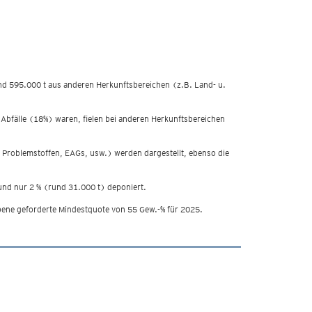
nd 595.000 t aus anderen Herkunftsbereichen (z.B. Land- u.
Abfälle (18%) waren, fielen bei anderen Herkunftsbereichen
s, Problemstoffen, EAGs, usw.) werden dargestellt, ebenso die
und nur 2 % (rund 31.000 t) deponiert.
Ebene geforderte Mindestquote von 55 Gew.-% für 2025.