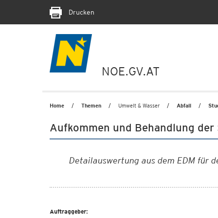
Drucken
NOE.GV.AT
Home
Themen
Umwelt & Wasser
Abfall
Stu
Aufkommen und Behandlung der Si
Detailauswertung aus dem EDM für de
Auftraggeber: