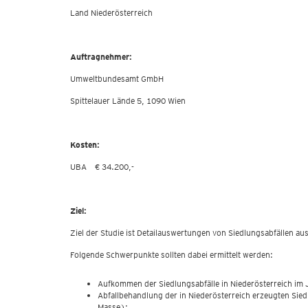
Land Niederösterreich
Auftragnehmer:
Umweltbundesamt GmbH
Spittelauer Lände 5, 1090 Wien
Kosten:
UBA € 34.200,-
Ziel:
Ziel der Studie ist Detailauswertungen von Siedlungsabfällen 
Folgende Schwerpunkte sollten dabei ermittelt werden:
Aufkommen der Siedlungsabfälle in Niederösterreich im 
Abfallbehandlung der in Niederösterreich erzeugten Sied
Masse);