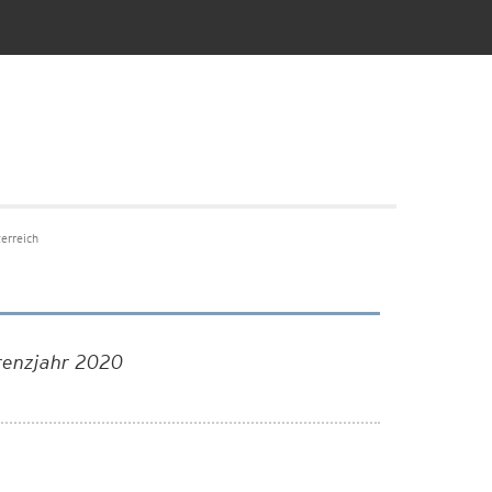
erreich
erenzjahr 2020