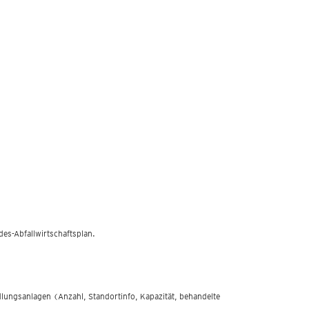
es-Abfallwirtschaftsplan.
dlungsanlagen (Anzahl, Standortinfo, Kapazität, behandelte