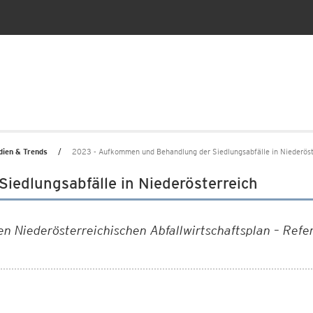
dien & Trends
2023 - Aufkommen und Behandlung der Siedlungsabfälle in Niederöst
edlungsabfälle in Niederösterreich
n Niederösterreichischen Abfallwirtschaftsplan – Ref