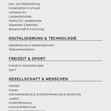
Aus- und Weiterbildung
Kindergärten & Schulen
Landesarchiv
Landesbibliothek
Institut für Landeskunde
Stipendien & Beihilfen
Wissenschaft & Forschung
DIGITALISIERUNG & TECHNOLOGIE
Digitalisierung in Niederösterreich
Telekommunikation
FREIZEIT & SPORT
Freizeit & Veranstaltungen
Sport
GESELLSCHAFT & MENSCHEN
Familien
Frauen
Gleichbehandlung & Antidiskriminierung & Monitoring
Jugend
Kinderbetreuung
Konsumentenschutz