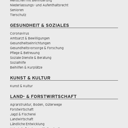
Menschen mit Behinderung
Niederlassungs- und Aufenthaltsrecht
Senioren
Tierschutz
GESUNDHEIT & SOZIALES
Coronavirus
Amtsarzt & Bewilligungen
Gesundheitseinrichtungen
Gesundheitsvorsorge & Forschung
Pflege & Betreuung
Soziale Dienste & Beratung
Sozialhilfe
Beihilfen & Kurplätze
KUNST & KULTUR
Kunst & Kultur
LAND- & FORSTWIRTSCHAFT
Agrarstruktur, Boden, Güterwege
Forstwirtschaft
Jagd & Fischerei
Landwirtschaft
Ländliche Entwicklung