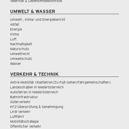
Veterinär & Lebensmittelkontrolle
UMWELT & WASSER
Umwelt-, Klima- und Energiebericht
Abfall
Energie
Klima
Luft
Nachhaltigkeit
Naturschutz
Umweltrecht
Umweltschutz
Wasser
VERKEHR & TECHNIK
Aktive Mobilität (Radfahren/Zu-Fuß-Gehen/Fahrgemeinschaften)
Landesstraßen in Niederösterreich
Autofahren in Niederösterreich
Bahninfrastruktur
Güterverkehr
KFZ-Überprüfung & Genehmigung
LKW Verkehr
Luftfahrt
Mobilitätsstrategie
Öffentlicher Verkehr