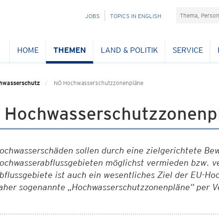
Suchefeld
NAVIGATION
JOBS
TOPICS IN ENGLISH
ÜBERSPRINGEN
HOME
THEMEN
LAND & POLITIK
SERVICE
hwasserschutz
NÖ Hochwasserschutzzonenpläne
 Hochwasserschutzzonenp
ochwasserschäden sollen durch eine zielgerichtete Bew
ochwasserabflussgebieten möglichst vermieden bzw. ve
bflussgebiete ist auch ein wesentliches Ziel der EU-Ho
aher sogenannte „Hochwasserschutzzonenpläne“ per V