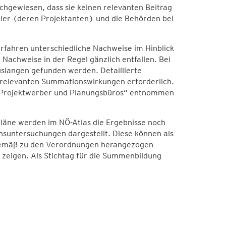
achgewiesen, dass sie keinen relevanten Beitrag
eller (deren Projektanten) und die Behörden bei
rfahren unterschiedliche Nachweise im Hinblick
achweise in der Regel gänzlich entfallen. Bei
slangen gefunden werden. Detaillierte
 relevanten Summationswirkungen erforderlich.
ür Projektwerber und Planungsbüros“ entnommen
läne werden im NÖ-Atlas die Ergebnisse noch
nsuntersuchungen dargestellt. Diese können als
ngemäß zu den Verordnungen herangezogen
 zeigen. Als Stichtag für die Summenbildung