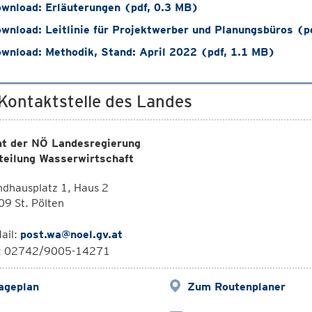
wnload: Erläuterungen (pdf, 0.3 MB)
wnload: Leitlinie für Projektwerber und Planungsbüros (p
wnload: Methodik, Stand: April 2022 (pdf, 1.1 MB)
 Kontaktstelle des Landes
t der NÖ Landesregierung
teilung Wasserwirtschaft
dhausplatz 1, Haus 2
9 St. Pölten
ail:
post.wa@noel.gv.at
l: 02742/9005-14271
ageplan
Zum Routenplaner