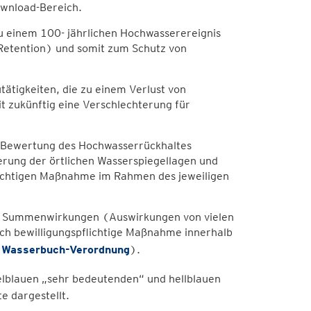
ownload-Bereich.
u einem 100- jährlichen Hochwasserereignis
Retention) und somit zum Schutz von
tigkeiten, die zu einem Verlust von
t zukünftig eine Verschlechterung für
e Bewertung des Hochwasserrückhaltes
erung der örtlichen Wasserspiegellagen und
flichtigen Maßnahme im Rahmen des jeweiligen
ch Summenwirkungen (Auswirkungen von vielen
ich bewilligungspflichtige Maßnahme innerhalb
Wasserbuch-Verordnung
).
lblauen „sehr bedeutenden“ und hellblauen
e dargestellt.