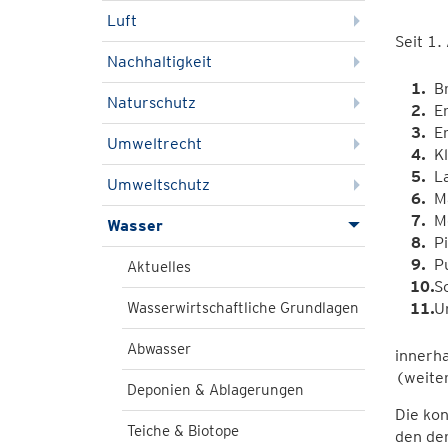
Luft
Seit 1.
Nachhaltigkeit
B
Naturschutz
E
E
Umweltrecht
Kl
La
Umweltschutz
M
M
Wasser
Pi
P
Aktuelles
S
Wasserwirtschaftliche Grundlagen
U
Abwasser
innerh
(weiter
Deponien & Ablagerungen
Die kon
Teiche & Biotope
den de