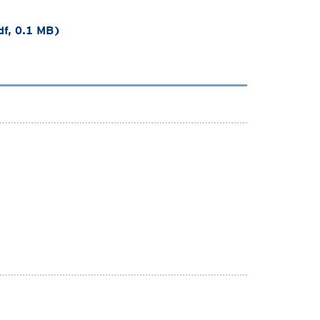
df, 0.1 MB)