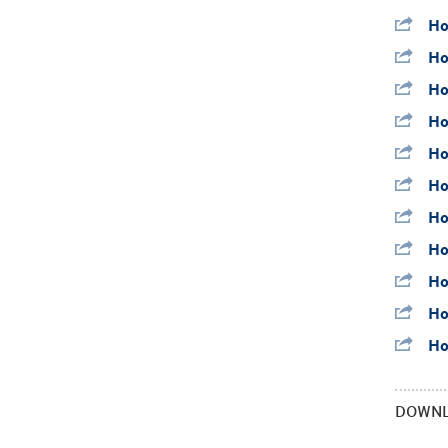
Ho
Ho
Ho
Ho
Ho
Ho
Ho
Ho
Ho
Ho
Ho
DOWN