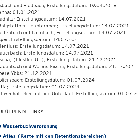
lsbach und Riedbach; Erstellungsdatum: 19.04.2018
eitha; 01.01.2021
ladnitz; Erstellungsdatum: 14.07.2021
önigstettner Hauptgraben; Erstellungsdatum: 14.07.2021
eitenbach mit Laimbach; Erstellungsdatum: 14.07.2021
sper; Erstellungsdatum: 14.07.2021
ienfluss; Erstellungsdatum: 14.07.2021
auerbach; Erstellungsdatum: 14.07.2021
ischa; (Piesting UL); Erstellungsdatum: 21.12.2021
rauenbach und Warme Fischa; Erstellungsdatum: 21.12.2021
bere Ybbs: 21.12.2021
öllersbach; Erstellungsdatum: 01.07.2024
affa; Erstellungsdatum: 01.07.2024
chwechat Oberlauf und Unterlauf; Erstellungsdatum: 01.07.
RFÜHRENDE LINKS
 Wasserbuchverordnung
Atlas (Karte mit den Retentionsbereichen)