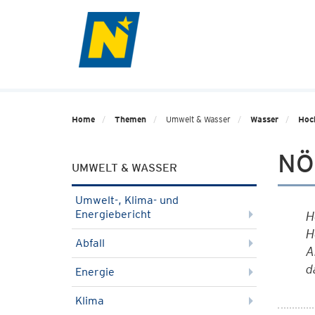
Home
Themen
Umwelt & Wasser
Wasser
Hoc
NÖ
UMWELT & WASSER
Umwelt-, Klima- und
Energiebericht
H
H
Abfall
A
d
Energie
Klima