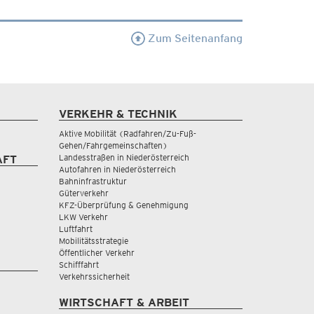
Zum Seitenanfang
VERKEHR & TECHNIK
Aktive Mobilität (Radfahren/Zu-Fuß-
Gehen/Fahrgemeinschaften)
Landesstraßen in Niederösterreich
AFT
Autofahren in Niederösterreich
Bahninfrastruktur
Güterverkehr
KFZ-Überprüfung & Genehmigung
LKW Verkehr
Luftfahrt
Mobilitätsstrategie
Öffentlicher Verkehr
Schifffahrt
Verkehrssicherheit
WIRTSCHAFT & ARBEIT