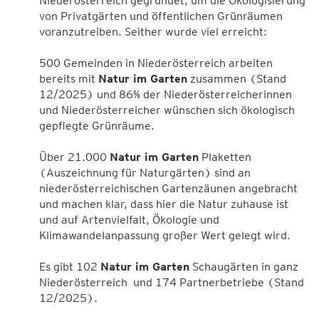
Niederösterreich gegründet, um die Ökologisierung
von Privatgärten und öffentlichen Grünräumen
voranzutreiben. Seither wurde viel erreicht:
500 Gemeinden in Niederösterreich arbeiten
bereits mit
Natur im Garten
zusammen (Stand
12/2025) und 86% der Niederösterreicherinnen
und Niederösterreicher wünschen sich ökologisch
gepflegte Grünräume.
Über 21.000
Natur im Garten
Plaketten
(Auszeichnung für Naturgärten) sind an
niederösterreichischen Gartenzäunen angebracht
und machen klar, dass hier die Natur zuhause ist
und auf Artenvielfalt, Ökologie und
Klimawandelanpassung großer Wert gelegt wird.
Es gibt 102
Natur im Garten
Schaugärten in ganz
Niederösterreich und 174 Partnerbetriebe (Stand
12/2025).