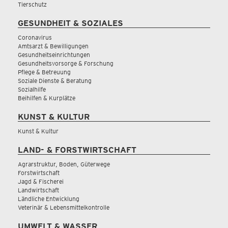
Tierschutz
GESUNDHEIT & SOZIALES
Coronavirus
Amtsarzt & Bewilligungen
Gesundheitseinrichtungen
Gesundheitsvorsorge & Forschung
Pflege & Betreuung
Soziale Dienste & Beratung
Sozialhilfe
Beihilfen & Kurplätze
KUNST & KULTUR
Kunst & Kultur
LAND- & FORSTWIRTSCHAFT
Agrarstruktur, Boden, Güterwege
Forstwirtschaft
Jagd & Fischerei
Landwirtschaft
Ländliche Entwicklung
Veterinär & Lebensmittelkontrolle
UMWELT & WASSER