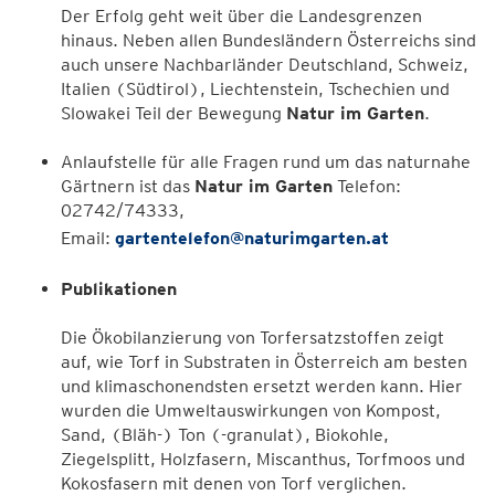
Der Erfolg geht weit über die Landesgrenzen
hinaus. Neben allen Bundesländern Österreichs sind
auch unsere Nachbarländer Deutschland, Schweiz,
Italien (Südtirol), Liechtenstein, Tschechien und
Slowakei Teil der Bewegung
Natur im Garten
.
Anlaufstelle für alle Fragen rund um das naturnahe
Gärtnern ist das
Natur im Garten
Telefon:
02742/74333,
Email:
gartentelefon@naturimgarten.at
Publikationen
Die Ökobilanzierung von Torfersatzstoffen zeigt
auf, wie Torf in Substraten in Österreich am besten
und klimaschonendsten ersetzt werden kann. Hier
wurden die Umweltauswirkungen von Kompost,
Sand, (Bläh-) Ton (-granulat), Biokohle,
Ziegelsplitt, Holzfasern, Miscanthus, Torfmoos und
Kokosfasern mit denen von Torf verglichen.