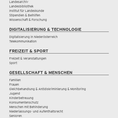
Landesarchiv
Landesbibliothek
Institut für Landeskunde
Stipendien & Beihilfen
Wissenschaft & Forschung
DIGITALISIERUNG & TECHNOLOGIE
Digitalisierung in Niederösterreich
Telekommunikation
FREIZEIT & SPORT
Freizeit & Veranstaltungen
Sport
GESELLSCHAFT & MENSCHEN
Familien
Frauen
Gleichbehandlung & Antidiskriminierung & Monitoring
Jugend
Kinderbetreuung
Konsumentenschutz
Menschen mit Behinderung
Niederlassungs- und Aufenthaltsrecht
Senioren