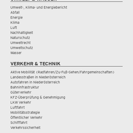
Umwelt-, Klima- und Energiebericht
Abfall
Energie
Klima
Luft
Nachhaltigkeit
Naturschutz
Umweltrecht
Umweltschutz
Wasser
VERKEHR & TECHNIK
Aktive Mobilität (Radfahren/Zu-Fuß-Gehen/Fahrgemeinschaften)
Landesstraßen in Niederösterreich
Autofahren in Niederösterreich
Bahninfrastruktur
Güterverkehr
KFZ-Überprüfung & Genehmigung
LKW Verkehr
Luftfahrt
Mobilitätsstrategie
Öffentlicher Verkehr
Schifffahrt
Verkehrssicherheit