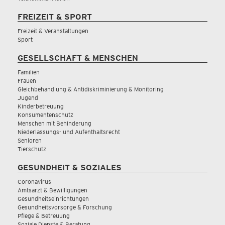
FREIZEIT & SPORT
Freizeit & Veranstaltungen
Sport
GESELLSCHAFT & MENSCHEN
Familien
Frauen
Gleichbehandlung & Antidiskriminierung & Monitoring
Jugend
Kinderbetreuung
Konsumentenschutz
Menschen mit Behinderung
Niederlassungs- und Aufenthaltsrecht
Senioren
Tierschutz
GESUNDHEIT & SOZIALES
Coronavirus
Amtsarzt & Bewilligungen
Gesundheitseinrichtungen
Gesundheitsvorsorge & Forschung
Pflege & Betreuung
Soziale Dienste & Beratung