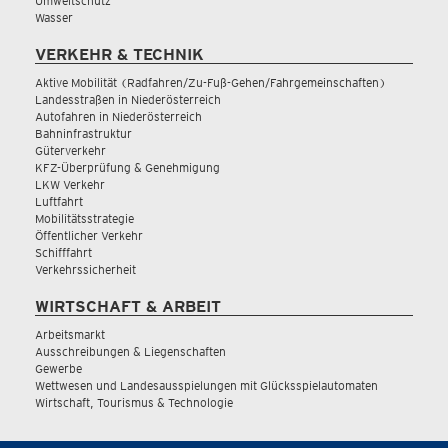
Umweltschutz
Wasser
VERKEHR & TECHNIK
Aktive Mobilität (Radfahren/Zu-Fuß-Gehen/Fahrgemeinschaften)
Landesstraßen in Niederösterreich
Autofahren in Niederösterreich
Bahninfrastruktur
Güterverkehr
KFZ-Überprüfung & Genehmigung
LKW Verkehr
Luftfahrt
Mobilitätsstrategie
Öffentlicher Verkehr
Schifffahrt
Verkehrssicherheit
WIRTSCHAFT & ARBEIT
Arbeitsmarkt
Ausschreibungen & Liegenschaften
Gewerbe
Wettwesen und Landesausspielungen mit Glücksspielautomaten
Wirtschaft, Tourismus & Technologie