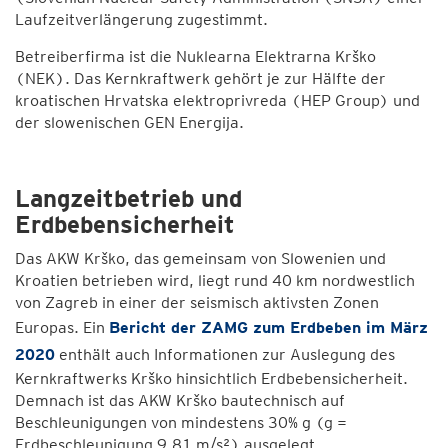
Laufzeitverlängerung zugestimmt.
Betreiberfirma ist die Nuklearna Elektrarna Krško
(NEK). Das Kernkraftwerk gehört je zur Hälfte der
kroatischen Hrvatska elektroprivreda (HEP Group) und
der slowenischen GEN Energija.
Langzeitbetrieb und
Erdbebensicherheit
Das AKW Krško, das gemeinsam von Slowenien und
Kroatien betrieben wird, liegt rund 40 km nordwestlich
von Zagreb in einer der seismisch aktivsten Zonen
Europas. Ein
Bericht der ZAMG zum Erdbeben im März
2020
enthält auch Informationen zur Auslegung des
Kernkraftwerks Krško hinsichtlich Erdbebensicherheit.
Demnach ist das AKW Krško bautechnisch auf
Beschleunigungen von mindestens 30% g (g =
Erdbeschleunigung 9,81 m/s²) ausgelegt.