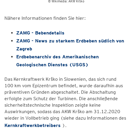
© Wikimedia: AKW Krško
Nähere Informationen finden Sie hier:
ZAMG - Bebendetails
ZAMG - News zu starkem Erdbeben südlich von
Zagreb
Erdbebenarchiv des Amerikanischen
Geologischen Dienstes (USGS)
Das Kernkraftwerk Krško in Slowenien, das sich rund
100 km vom Epizentrum befindet, wurde daraufhin aus
präventiven Gründen abgeschaltet. Die Abschaltung
erfolgte zum Schutz der Turbinen. Die anschließende
sicherheitstechnische Inspektion zeigte keine
Auswirkungen, sodass das AKW Krško am 31.12.2020
wieder in Vollbetrieb ging (siehe dazu Informationen des
Kernkraftwerkbetreibers
).