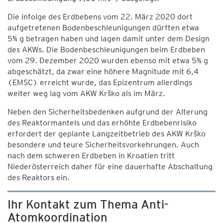
Die infolge des Erdbebens vom 22. März 2020 dort
aufgetretenen Bodenbeschleunigungen dürften etwa
5% g betragen haben und lagen damit unter dem Design
des AKWs. Die Bodenbeschleunigungen beim Erdbeben
vom 29. Dezember 2020 wurden ebenso mit etwa 5% g
abgeschätzt, da zwar eine höhere Magnitude mit 6,4
(EMSC) erreicht wurde, das Epizentrum allerdings
weiter weg lag vom AKW Krško als im März.
Neben den Sicherheitsbedenken aufgrund der Alterung
des Reaktormantels und das erhöhte Erdbebenrisiko
erfordert der geplante Langzeitbetrieb des AKW Krško
besondere und teure Sicherheitsvorkehrungen. Auch
nach dem schweren Erdbeben in Kroatien tritt
Niederösterreich daher für eine dauerhafte Abschaltung
des Reaktors ein.
Ihr Kontakt zum Thema Anti-
Atomkoordination