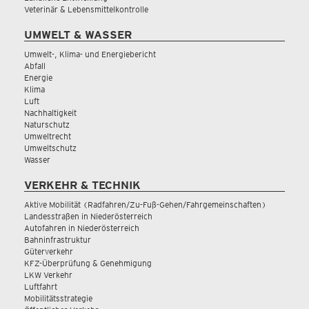
Veterinär & Lebensmittelkontrolle
UMWELT & WASSER
Umwelt-, Klima- und Energiebericht
Abfall
Energie
Klima
Luft
Nachhaltigkeit
Naturschutz
Umweltrecht
Umweltschutz
Wasser
VERKEHR & TECHNIK
Aktive Mobilität (Radfahren/Zu-Fuß-Gehen/Fahrgemeinschaften)
Landesstraßen in Niederösterreich
Autofahren in Niederösterreich
Bahninfrastruktur
Güterverkehr
KFZ-Überprüfung & Genehmigung
LKW Verkehr
Luftfahrt
Mobilitätsstrategie