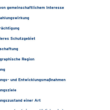
von gemeinschaftlichem Interesse
ahlungswirkung
rächtigung
eres Schutzgebiet
schaftung
graphische Region
ung
ungs- und Entwicklungsmaßnahmen
ungsziele
ungszustand einer Art