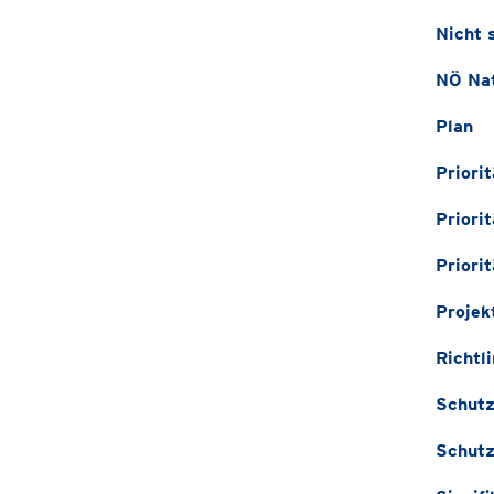
Nicht 
NÖ Nat
Plan
Priori
Priori
Priori
Projek
Richtli
Schutz
Schutz