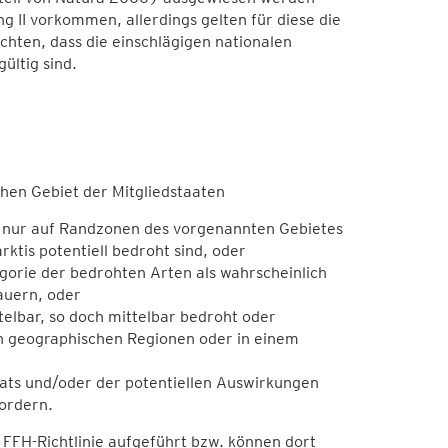
II vorkommen, allerdings gelten für diese die
hten, dass die einschlägigen nationalen
ültig sind.
hen Gebiet der Mitgliedstaaten
ch nur auf Randzonen des vorgenannten Gebietes
ktis potentiell bedroht sind, oder
tegorie der bedrohten Arten als wahrscheinlich
auern, oder
ttelbar, so doch mittelbar bedroht oder
n geographischen Regionen oder in einem
ats und/oder der potentiellen Auswirkungen
ordern.
 FFH-Richtlinie aufgeführt bzw. können dort