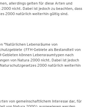
n, allerdings gelten für diese Arten und
000 nicht. Dabei ist jedoch zu beachten, dass
s 2000 natürlich weiterhin gültig sind.
nten "Natürlichen Lebensräume von
chutzgebiete (FFH-Gebiete als Bestandteil von
H-Gebieten können Lebensraumtypen nach
ngen von Natura 2000 nicht. Dabei ist jedoch
 Naturschutzgesetzes 2000 natürlich weiterhin
 Arten von gemeinschaftlichem Interesse dar, für
dteil von Natura 2000) ausgewiesen werden