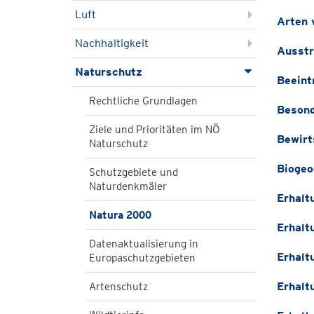
Luft
Arten 
Nachhaltigkeit
Ausstr
Naturschutz
Beeint
Rechtliche Grundlagen
Besond
Ziele und Prioritäten im NÖ
Bewirt
Naturschutz
Biogeo
Schutzgebiete und
Naturdenkmäler
Erhalt
Natura 2000
Erhalt
Datenaktualisierung in
Erhalt
Europaschutzgebieten
Erhalt
Artenschutz