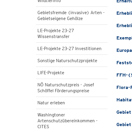
Wildtierinfo
Erhalt
Gebietsfremde (invasive) Arten -
Erhebl
Gebietseigene Gehölze
Erhebl
LE-Projekte 23-27
Wissenstransfer
Exemp
LE-Projekte 23-27 Investitionen
Europa
Sonstige Naturschutzprojekte
Festst
LIFE-Projekte
FFH-(
NÖ Naturschutzpreis - Josef
Flora-
Schöffel Förderungspreise
Habita
Natur erleben
Gebiet
Washingtoner
Artenschutzübereinkommen -
Gebiet
CITES