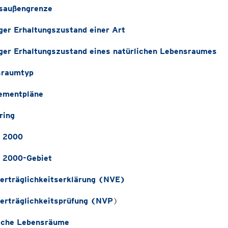
saußengrenze
ger Erhaltungszustand einer Art
ger Erhaltungszustand eines natürlichen Lebensraumes
sraumtyp
ementpläne
ring
 2000
 2000-Gebiet
erträglichkeitserklärung (NVE)
erträglichkeitsprüfung (NVP
)
iche Lebensräume