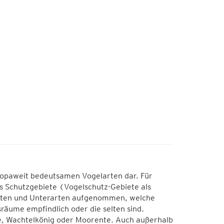
europaweit bedeutsamen Vogelarten dar. Für
s Schutzgebiete (Vogelschutz-Gebiete als
Arten und Unterarten aufgenommen, welche
äume empfindlich oder die selten sind.
ppe, Wachtelkönig oder Moorente. Auch außerhalb