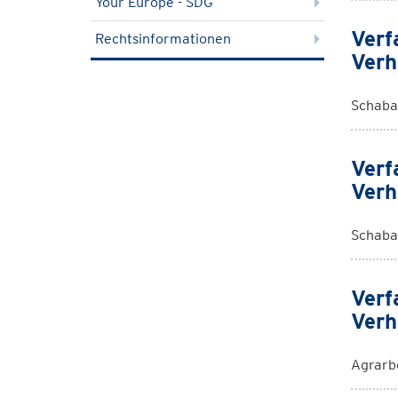
Your Europe - SDG
Verf
Rechtsinformationen
Verh
Schaba
Verf
Verh
Schaba
Verf
Verh
Agrarb