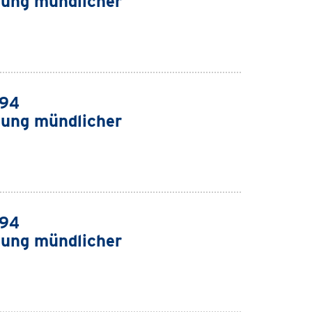
ung mündlicher
994
ung mündlicher
994
ung mündlicher