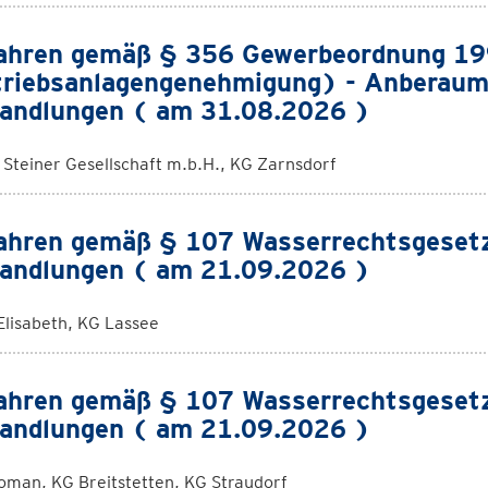
ahren gemäß § 356 Gewerbeordnung 1
riebsanlagengenehmigung) - Anberaum
andlungen ( am 31.08.2026 )
. Steiner Gesellschaft m.b.H., KG Zarnsdorf
ahren gemäß § 107 Wasserrechtsgeset
andlungen ( am 21.09.2026 )
Elisabeth, KG Lassee
ahren gemäß § 107 Wasserrechtsgeset
andlungen ( am 21.09.2026 )
oman, KG Breitstetten, KG Straudorf