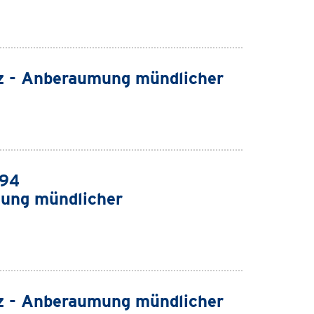
z - Anberaumung mündlicher
994
ung mündlicher
z - Anberaumung mündlicher