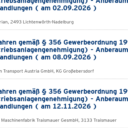
riebsanlagengenehmigung) - Anberaum
andlungen ( am 02.09.2026 )
orian, 2493 Lichtenwörth-Nadelburg
ahren gemäß § 356 Gewerbeordnung 1
riebsanlagengenehmigung) - Anberaum
andlungen ( am 08.09.2026 )
 Transport Austria GmbH, KG Großebersdorf
ahren gemäß § 356 Gewerbeordnung 1
riebsanlagengenehmigung) - Anberaum
andlungen ( am 12.11.2026 )
Maschinenfabrik Traismauer GesmbH, 3133 Traismauer