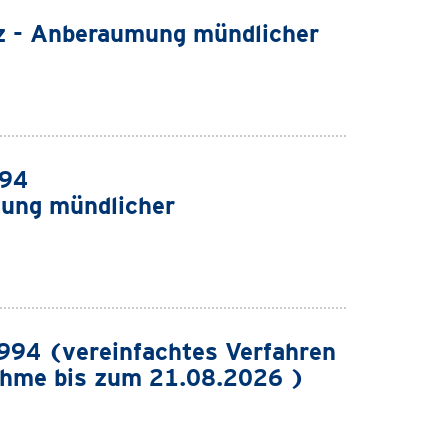
z - Anberaumung mündlicher
994
ung mündlicher
94 (vereinfachtes Verfahren
ahme bis zum 21.08.2026 )