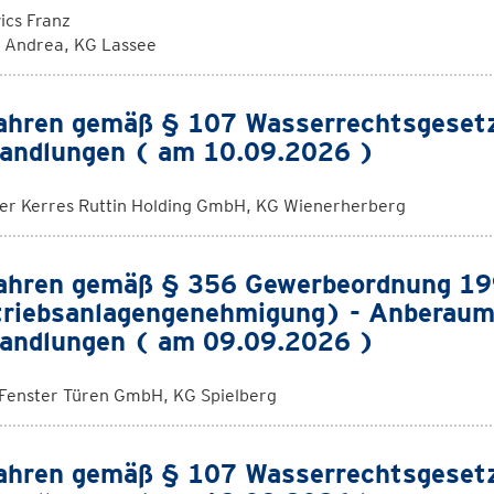
ics Franz
k Andrea, KG Lassee
ahren gemäß § 107 Wasserrechtsgeset
andlungen ( am 10.09.2026 )
rer Kerres Ruttin Holding GmbH, KG Wienerherberg
ahren gemäß § 356 Gewerbeordnung 1
riebsanlagengenehmigung) - Anberaum
andlungen ( am 09.09.2026 )
 Fenster Türen GmbH, KG Spielberg
ahren gemäß § 107 Wasserrechtsgeset