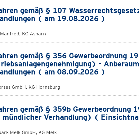
ahren gemäß § 107 Wasserrechtsgeset
andlungen ( am 19.08.2026 )
 Manfred, KG Asparn
ahren gemäß § 356 Gewerbeordnung 1
riebsanlagengenehmigung) - Anberaum
andlungen ( am 08.09.2026 )
orses GmbH, KG Hornsburg
ahren gemäß § 359b Gewerbeordnung 19
 mündlicher Verhandlung) ( Einsichtn
ark Melk GmbH, KG Melk