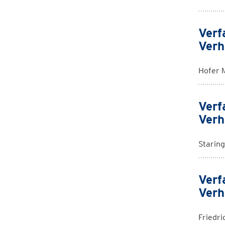
Verf
Verh
Hofer 
Verf
Verh
Staring
Verf
Verh
Friedri