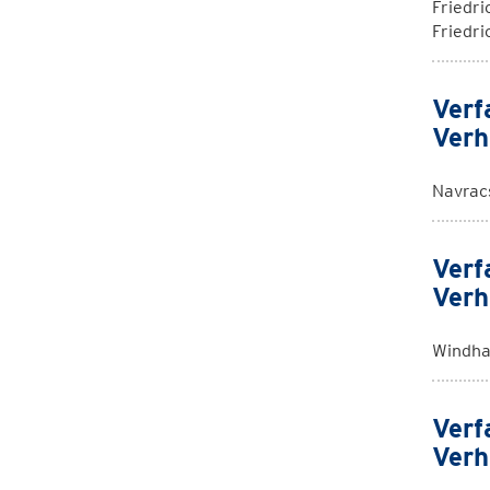
Friedri
Friedri
Verf
Verh
Navrac
Verf
Verh
Windha
Verf
Verh