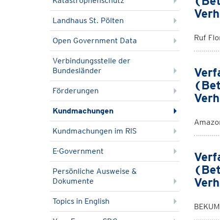
(Bet
Katastrophenschutz
Verh
Landhaus St. Pölten
Ruf Fl
Open Government Data
Verbindungsstelle der
Verf
Bundesländer
(Bet
Förderungen
Verh
Kundmachungen
Amazon
Kundmachungen im RIS
E-Government
Verf
(Bet
Persönliche Ausweise &
Verh
Dokumente
Topics in English
BEKUM 