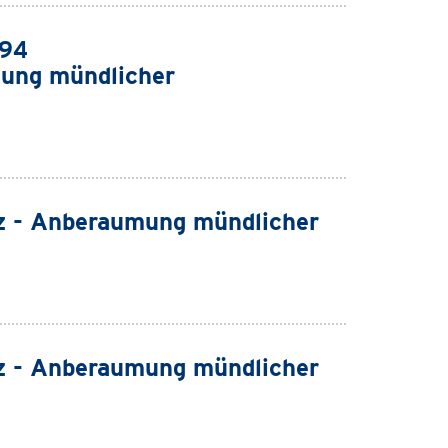
994
ung mündlicher
z - Anberaumung mündlicher
z - Anberaumung mündlicher