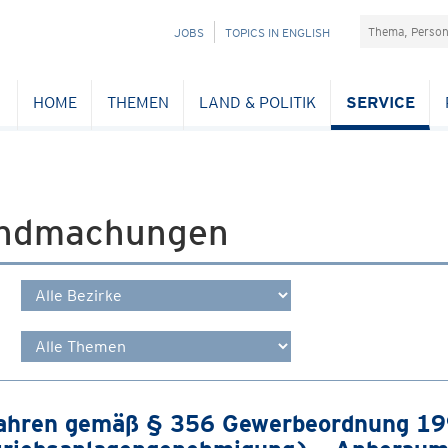
Suchefeld
NAVIGATION
JOBS
TOPICS IN ENGLISH
ÜBERSPRINGEN
HOME
THEMEN
LAND & POLITIK
SERVICE
ndmachungen
ahren gemäß § 356 Gewerbeordnung 1