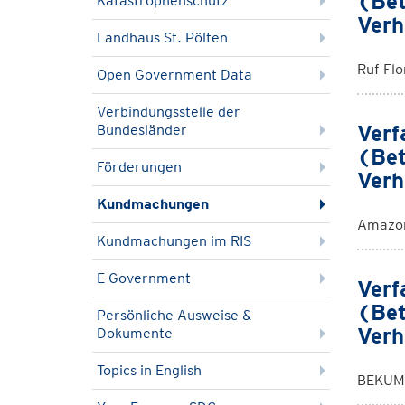
(Bet
Katastrophenschutz
Verh
Landhaus St. Pölten
Ruf Fl
Open Government Data
Verbindungsstelle der
Verf
Bundesländer
(Bet
Förderungen
Verh
Kundmachungen
Amazon
Kundmachungen im RIS
E-Government
Verf
(Bet
Persönliche Ausweise &
Verh
Dokumente
Topics in English
BEKUM 