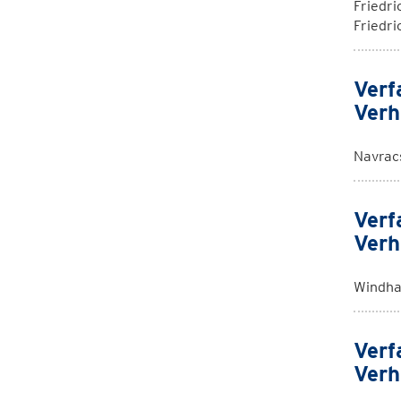
Friedri
Friedri
Verf
Verh
Navrac
Verf
Verh
Windha
Verf
Verh