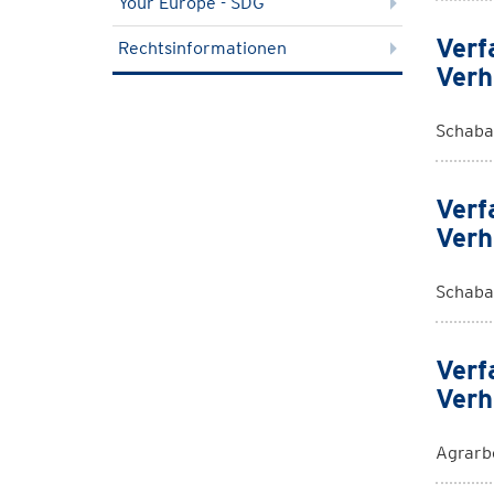
Your Europe - SDG
Verf
Rechtsinformationen
Verh
Schaba
Verf
Verh
Schaba
Verf
Verh
Agrarb