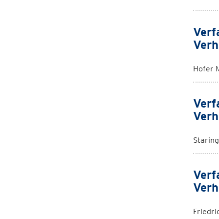
Verf
Verh
Hofer 
Verf
Verh
Staring
Verf
Verh
Friedri