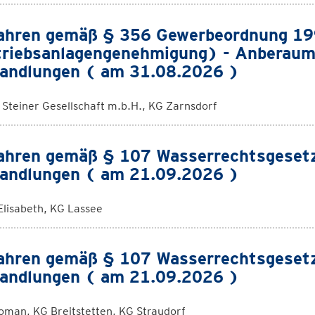
ahren gemäß § 356 Gewerbeordnung 1
riebsanlagengenehmigung) - Anberaum
andlungen ( am 31.08.2026 )
. Steiner Gesellschaft m.b.H., KG Zarnsdorf
ahren gemäß § 107 Wasserrechtsgeset
andlungen ( am 21.09.2026 )
Elisabeth, KG Lassee
ahren gemäß § 107 Wasserrechtsgeset
andlungen ( am 21.09.2026 )
oman, KG Breitstetten, KG Straudorf