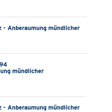
z - Anberaumung mündlicher
994
ung mündlicher
z - Anberaumung mündlicher