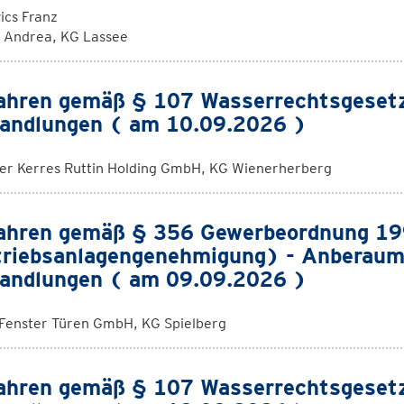
ics Franz
k Andrea, KG Lassee
ahren gemäß § 107 Wasserrechtsgeset
andlungen ( am 10.09.2026 )
rer Kerres Ruttin Holding GmbH, KG Wienerherberg
ahren gemäß § 356 Gewerbeordnung 1
riebsanlagengenehmigung) - Anberaum
andlungen ( am 09.09.2026 )
 Fenster Türen GmbH, KG Spielberg
ahren gemäß § 107 Wasserrechtsgeset