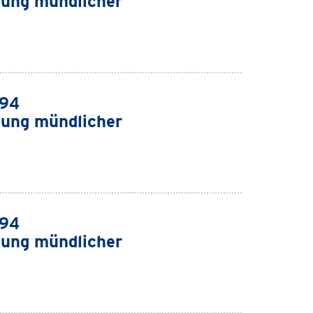
ung mündlicher
994
ung mündlicher
994
ung mündlicher