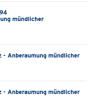
994
ung mündlicher
z - Anberaumung mündlicher
z - Anberaumung mündlicher