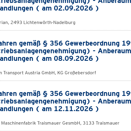
riebsanlagengenehmigung) - Anberaum
andlungen ( am 02.09.2026 )
orian, 2493 Lichtenwörth-Nadelburg
ahren gemäß § 356 Gewerbeordnung 1
riebsanlagengenehmigung) - Anberaum
andlungen ( am 08.09.2026 )
 Transport Austria GmbH, KG Großebersdorf
ahren gemäß § 356 Gewerbeordnung 1
riebsanlagengenehmigung) - Anberaum
andlungen ( am 12.11.2026 )
Maschinenfabrik Traismauer GesmbH, 3133 Traismauer