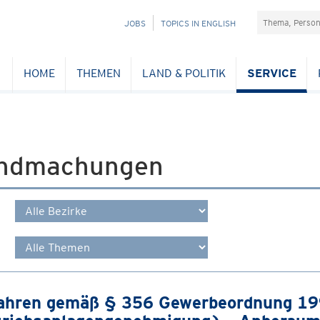
Suchefeld
NAVIGATION
JOBS
TOPICS IN ENGLISH
ÜBERSPRINGEN
HOME
THEMEN
LAND & POLITIK
SERVICE
ndmachungen
ahren gemäß § 356 Gewerbeordnung 1