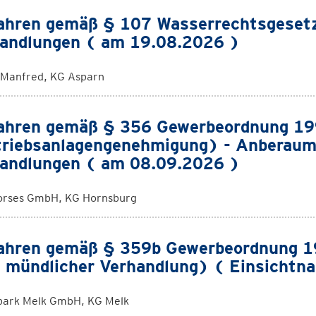
ahren gemäß § 107 Wasserrechtsgeset
andlungen ( am 19.08.2026 )
 Manfred, KG Asparn
ahren gemäß § 356 Gewerbeordnung 1
riebsanlagengenehmigung) - Anberaum
andlungen ( am 08.09.2026 )
orses GmbH, KG Hornsburg
ahren gemäß § 359b Gewerbeordnung 19
 mündlicher Verhandlung) ( Einsichtn
ark Melk GmbH, KG Melk