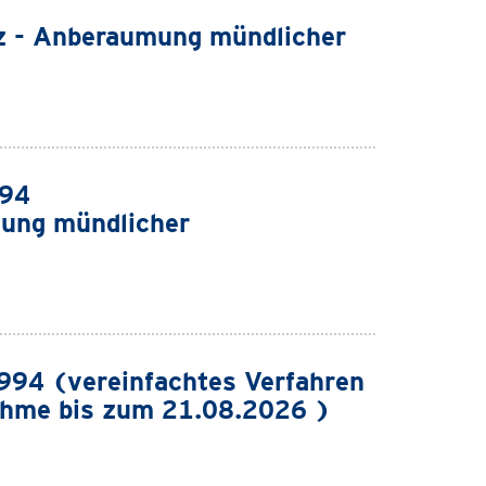
z - Anberaumung mündlicher
994
ung mündlicher
94 (vereinfachtes Verfahren
ahme bis zum 21.08.2026 )