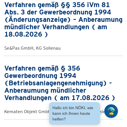
Verfahren gemäß §§ 356 iVm 81
Abs. 3 der Gewerbeordnung 1994
(Änderungsanzeige) – Anberaumung
mündlicher Verhandlungen ( am
18.08.2026 )
Se&Pas GmbH, KG Sollenau
Verfahren gemäß § 356
Gewerbeordnung 1994
(Betriebsanlagengenehmigung) -
Anberaumung mündlicher
Verhandlungen ( am 17.08.2026 )
Hallo ich bin NÖKI, wie
Kematen Objekt GmbH & Co KG, KG Niederhausleiten
kann ich Ihnen heute
helfen?