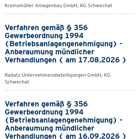
Kremsmüller Anlagenbau GmbH, KG Schwechat
Verfahren gemäß § 356
Gewerbeordnung 1994
(Betriebsanlagengenehmigung) -
Anberaumung mündlicher
Verhandlungen ( am 17.08.2026 )
Radatz Unternehmensbeteiligungen GmbH, KG
Schwechat
Verfahren gemäß § 356
Gewerbeordnung 1994
(Betriebsanlagengenehmigung) -
Anberaumung mündlicher
Verhandlungen ( am 16.09.2026 )