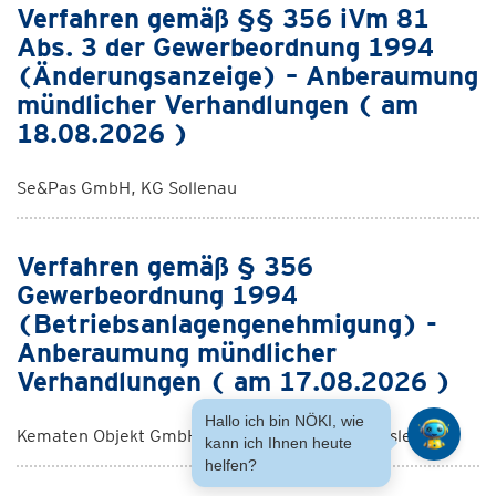
Verfahren gemäß §§ 356 iVm 81
Abs. 3 der Gewerbeordnung 1994
(Änderungsanzeige) – Anberaumung
mündlicher Verhandlungen ( am
18.08.2026 )
Se&Pas GmbH, KG Sollenau
Verfahren gemäß § 356
Gewerbeordnung 1994
(Betriebsanlagengenehmigung) -
Anberaumung mündlicher
Verhandlungen ( am 17.08.2026 )
Hallo ich bin NÖKI, wie
Kematen Objekt GmbH & Co KG, KG Niederhausleiten
kann ich Ihnen heute
helfen?