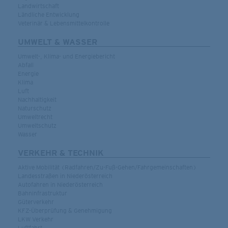
Landwirtschaft
Ländliche Entwicklung
Veterinär & Lebensmittelkontrolle
UMWELT & WASSER
Umwelt-, Klima- und Energiebericht
Abfall
Energie
Klima
Luft
Nachhaltigkeit
Naturschutz
Umweltrecht
Umweltschutz
Wasser
VERKEHR & TECHNIK
Aktive Mobilität (Radfahren/Zu-Fuß-Gehen/Fahrgemeinschaften)
Landesstraßen in Niederösterreich
Autofahren in Niederösterreich
Bahninfrastruktur
Güterverkehr
KFZ-Überprüfung & Genehmigung
LKW Verkehr
Luftfahrt