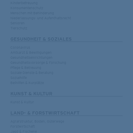
Kinderbetreuung
Konsumentenschutz
Menschen mit Behinderung
Niederlassungs- und Aufenthaltsrecht
Senioren
Tierschutz
GESUNDHEIT & SOZIALES
Coronavirus
Amtsarzt & Bewilligungen
Gesundheitseinrichtungen
Gesundheitsvorsorge & Forschung
Pflege & Betreuung
Soziale Dienste & Beratung
Sozialhilfe
Beihilfen & Kurplätze
KUNST & KULTUR
Kunst & Kultur
LAND- & FORSTWIRTSCHAFT
Agrarstruktur, Boden, Güterwege
Forstwirtschaft
Jagd & Fischerei