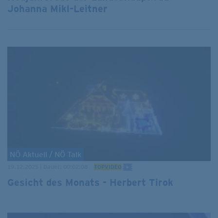
Johanna Mikl-Leitner
NÖ Aktuell / NÖ Talk
19.12.2025 | Dauer: 00:02:08
TOPVIDEO
Gesicht des Monats - Herbert Tirok