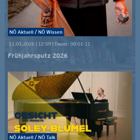
NÖ Aktuell / NÖ Wissen
11.03.2026 | 12:59 | Dauer: 00:01:11
Frühjahrsputz 2026
NÖ Aktuell / NÖ Talk