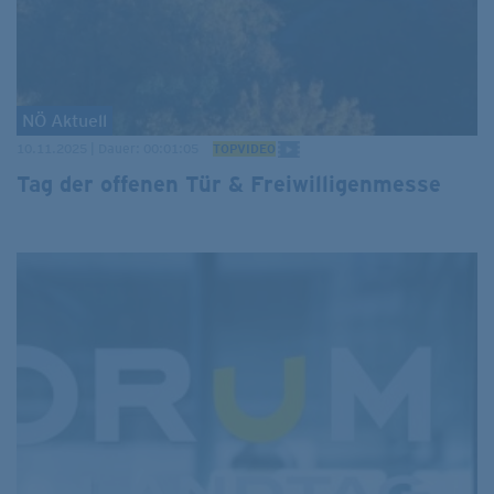
NÖ Aktuell
10.11.2025 | Dauer: 00:01:05
TOPVIDEO
Tag der offenen Tür & Freiwilligenmesse