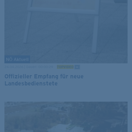
NÖ Aktuell
24.04.2026 | Dauer: 00:00:29
TOPVIDEO
Offizieller Empfang für neue
Landesbedienstete