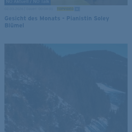
NÖ Aktuell / NÖ Talk
02.03.2026 | Dauer: 00:04:01
TOPVIDEO
Gesicht des Monats - Pianistin Soley
Blümel