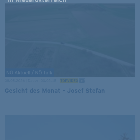
in Niederösterreich
NÖ Aktuell / NÖ Talk
08.05.2026 | Dauer: 00:02:15
TOPVIDEO
Gesicht des Monat - Josef Stefan