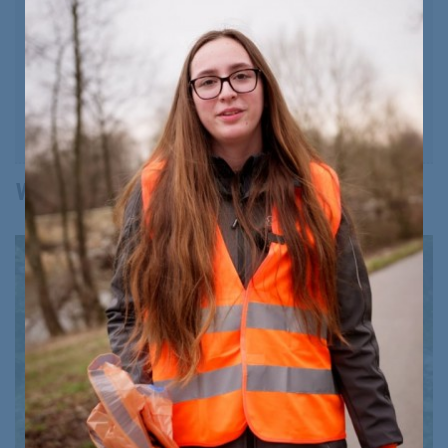
40 Jahre Landeshauptstadt
Am 10. Juli 1986 entschied sich
Niederösterreich für St. Pölten als
Landeshauptstadt. 40 Jahre ...
Weitere Videos