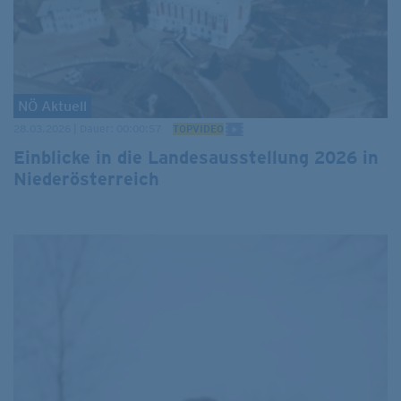
NÖ Aktuell
28.03.2026 | Dauer: 00:00:57
TOPVIDEO
Einblicke in die Landesausstellung 2026 in
Niederösterreich