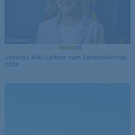
NÖ Aktuell
15.11.2025 | Dauer: 00:01:24
TOPVIDEO
Johanna Mikl-Leitner zum Landesfeiertag
2025