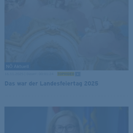
NÖ Aktuell
16.11.2025 | Dauer: 00:01:24
TOPVIDEO
Das war der Landesfeiertag 2025