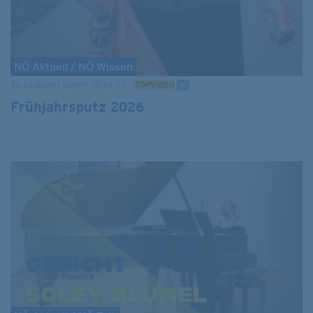
NÖ Aktuell / NÖ Wissen
11.03.2026 | Dauer: 00:01:11
TOPVIDEO
Frühjahrsputz 2026