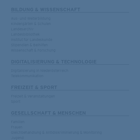
BILDUNG & WISSENSCHAFT
Aus- und Weiterbildung
Kindergärten & Schulen
Landesarchiv
Landesbibliothek
Institut für Landeskunde
Stipendien & Beihilfen
Wissenschaft & Forschung
DIGITALISIERUNG & TECHNOLOGIE
Digitalisierung in Niederösterreich
Telekommunikation
FREIZEIT & SPORT
Freizeit & Veranstaltungen
Sport
GESELLSCHAFT & MENSCHEN
Familien
Frauen
Gleichbehandlung & Antidiskriminierung & Monitoring
Jugend