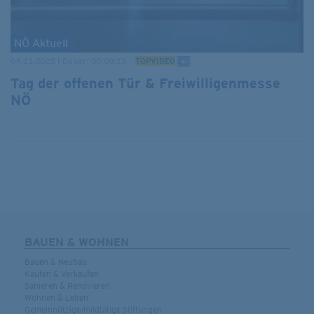
NÖ Aktuell
04.11.2025 | Dauer: 00:00:13
TOPVIDEO
Tag der offenen Tür & Freiwilligenmesse
NÖ
WEITERE SUCHERGEBNISSE
BAUEN & WOHNEN
Bauen & Neubau
Kaufen & Verkaufen
Sanieren & Renovieren
Wohnen & Leben
Gemeinnützige/mildtätige Stiftungen